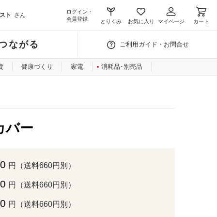
ログイン・
スト
さん
会員登録
とりくみ
お気に入り
マイページ
カート
つながる
ご利用ガイド・お問合せ
貨
健康づくり
家電
消耗品･別売品
カバー
00
円（送料660円別）
00
円（送料660円別）
80
円（送料660円別）