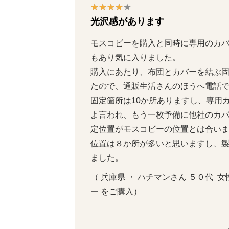
光沢感があります
モスコビーを購入と同時に専用のカ
もあり気に入りました。

購入にあたり、布団とカバーを結ぶ
たので、通販生活さんのほうへ電話で問
固定箇所は10か所ありますし、専用
よ言われ、もう一枚予備に他社のカ
定位置がモスコビーの位置とは合い
位置は８か所が多いと思いますし、
ました。
（ 兵庫県 ・ ハチマンさん ５０代  女性
ー をご購入）