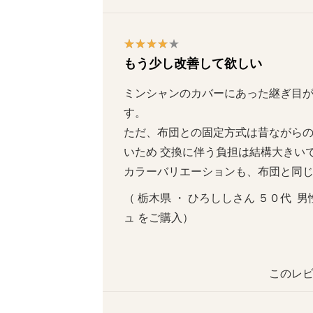
もう少し改善して欲しい
ミンシャンのカバーにあった継ぎ目
す。

ただ、布団との固定方式は昔ながら
いため 交換に伴う負担は結構大きいです
カラーバリエーションも、布団と同
（ 栃木県 ・ ひろししさん ５０代  男性
ュ をご購入）
このレビ