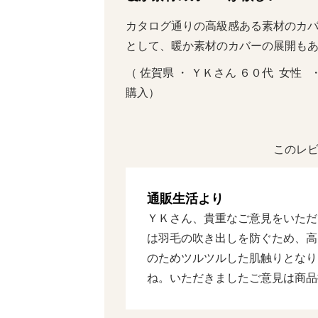
カタログ通りの高級感ある素材のカ
として、暖か素材のカバーの展開も
（ 佐賀県 ・ ＹＫさん ６０代  女性   
購入）
このレビ
通販生活より
ＹＫさん、貴重なご意見をいただ
は羽毛の吹き出しを防ぐため、高
のためツルツルした肌触りとなり
ね。いただきましたご意見は商品