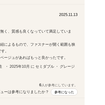
2025.11.13
が無く、質感も良くなっていて満足していま
の紐によるもので、ファスナーが開く範囲も狭
。

じベージュがあればもっと良かったです。
   ・ 2025年10月 に セミダブル ・ グレージ
6
人が参考にしています。
ューは参考になりましたか？ 
参考になった