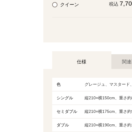
7,7
税込
クイーン
仕様
関連
色
グレージュ、マスタード
シングル
縦210×横150cm、重さ約
セミダブル
縦210×横175cm、重さ約
ダブル
縦210×横190cm、重さ約1