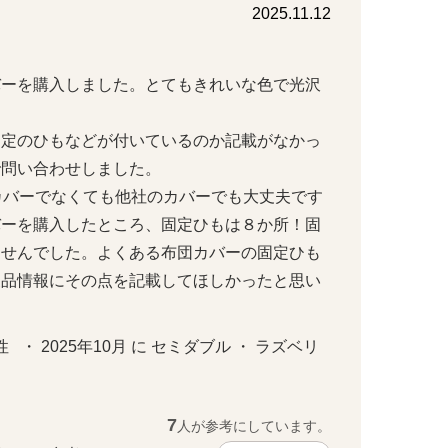
2025.11.12
バーを購入しました。とてもきれいな色で光沢
固定のひもなどが付いているのか記載がなかっ
い合わせしました。

カバーでなくても他社のカバーでも大丈夫です
バーを購入したところ、固定ひもは８か所！固
ませんでした。よくある布団カバーの固定ひも
製品情報にその点を記載してほしかったと思い
   ・ 2025年10月 に セミダブル ・ ラズベリ
7
人が参考にしています。