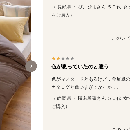
（ 長野県 ・ ぴよぴよさん ５０代  女性 
をご購入）
このレビ
色が思っていたのと違う
色がマスタードとあるけど，金屏風の色
カタログと違いすぎてがっかり。
（ 静岡県 ・ 匿名希望さん ５０代  女性
ご購入）
このレビ