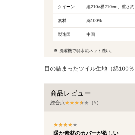
クイーン
縦210×横210cm、重さ約1
素材
綿100%
製造国
中国
洗濯機で弱水流ネット洗い。
目の詰まったツイル生地（綿100
商品レビュー
総合点
（5）
暖か素材のカバーが欲しい