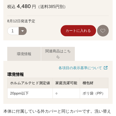
4,480
税込
円（送料385円別）
8月12日発送予定
カートに入れる
関連商品はこち
環境情報
ら
各項目の表示基準について
環境情報
ホルムアルテヒド測定値
家庭洗濯可能
梱包材
20ppm以下
○
ポリ袋（PP）
本体に付属している外カバーと同じカバーです。洗い替え