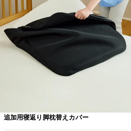
追加用寝返り脚枕替えカバー