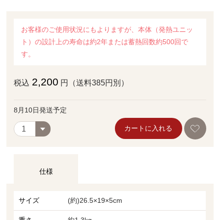
お客様のご使用状況にもよりますが、本体（発熱ユニッ
ト）の設計上の寿命は約2年または蓄熱回数約500回で
す。
2,200
税込
円（送料385円別）
8月10日発送予定
カートに入れる
仕様
サイズ
(約)26.5×19×5cm
重さ
約1.3kg