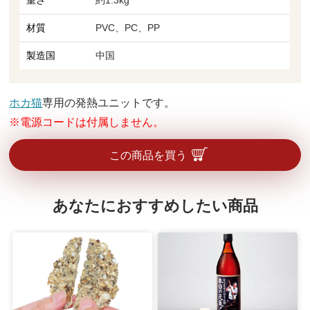
材質
PVC、PC、PP
製造国
中国
ホカ猫
専用の発熱ユニットです。
※電源コードは付属しません。
この商品を買う
あなたにおすすめしたい商品