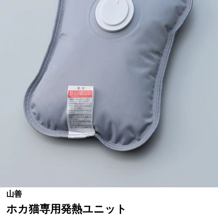
山善
ホカ猫専用発熱ユニット