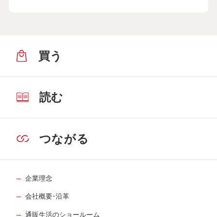
買う
読む
つながる
企業理念
会社概要･沿革
通販生活のショールーム