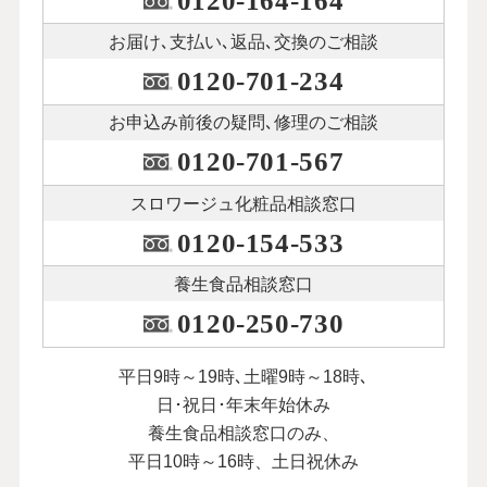
0120-164-164
お届け､支払い､
返品､交換のご相談
0120-701-234
お申込み前後の
疑問､修理のご相談
0120-701-567
スロワージュ化粧品
相談窓口
0120-154-533
養生食品相談窓口
0120-250-730
平日9時～19時､土曜9時～18時､
日･祝日･年末年始休み
養生食品相談窓口のみ、
平日10時～16時、土日祝休み