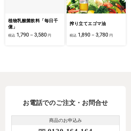
植物乳酸菌飲料「毎日千
搾り立てエゴマ油
億」
1,790－3,580
1,890－3,780
税込
円
税込
円
お電話でのご注文・お問合せ
商品のお申込み