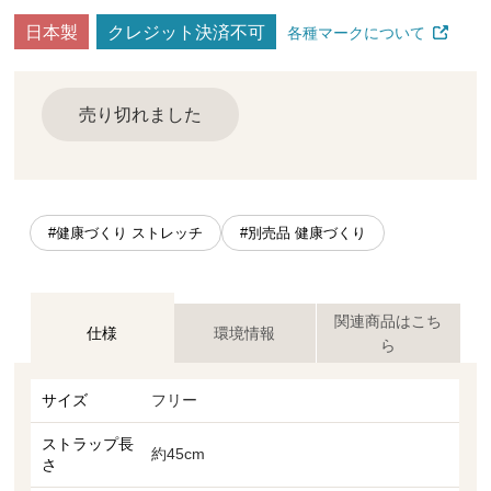
日本製
クレジット決済不可
各種マークについて
売り切れました
#健康づくり ストレッチ
#別売品 健康づくり
関連商品はこち
仕様
環境情報
ら
サイズ
フリー
ストラップ長
約45cm
さ