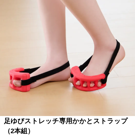
足ゆびストレッチ専用かかとストラップ
（2本組）