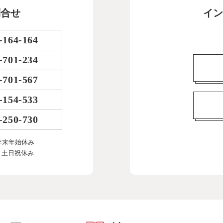
問合せ
イン
-164-164
-701-234
-701-567
-154-533
-250-730
年末年始休み
、土日祝休み