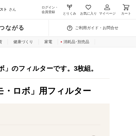
ログイン・
スト
さん
会員登録
とりくみ
お気に入り
マイページ
カート
つながる
ご利用ガイド・お問合せ
貨
健康づくり
家電
消耗品･別売品
ボ」のフィルターです。3枚組。
モ・ロボ」用フィルター