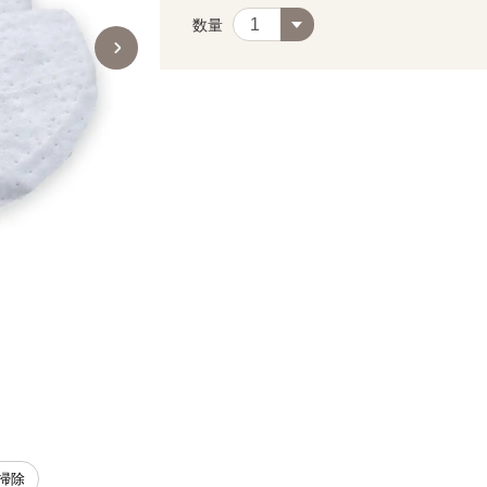
数量
 掃除