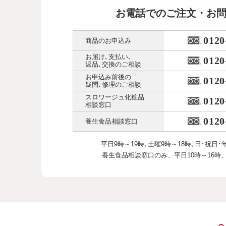
お電話でのご注文・お
0120
商品のお申込み
お届け､支払い､
0120
返品､交換のご相談
お申込み前後の
0120
疑問､修理のご相談
スロワージュ化粧品
0120
相談窓口
0120
養生食品相談窓口
平日9時～19時､土曜9時～18時､
日･祝日･
養生食品相談窓口のみ、
平日10時～16時