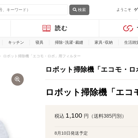
検索
ようこそ
ゲ
読む
キッチン
寝具
掃除･洗濯･裁縫
家具･収納
生活雑
ロボット掃除機「エコモ・ロボ」用フィルター
ロボット掃除機「エコモ・ロ
ロボット掃除機「エコ
1,100
税込
円（送料385円別）
8月10日発送予定