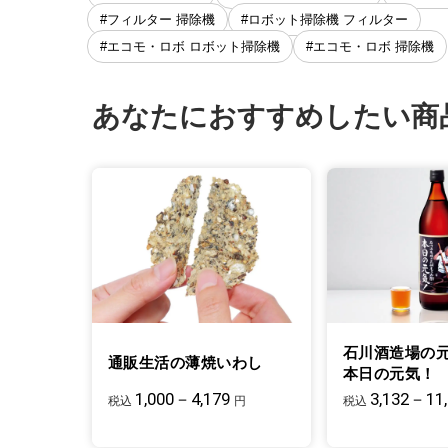
#フィルター 掃除機
#ロボット掃除機 フィルター
#エコモ・ロボ ロボット掃除機
#エコモ・ロボ 掃除機
あなたにおすすめしたい商
石川酒造場の
通販生活の薄焼いわし
本日の元気！
1,000－4,179
3,132－11
税込
円
税込