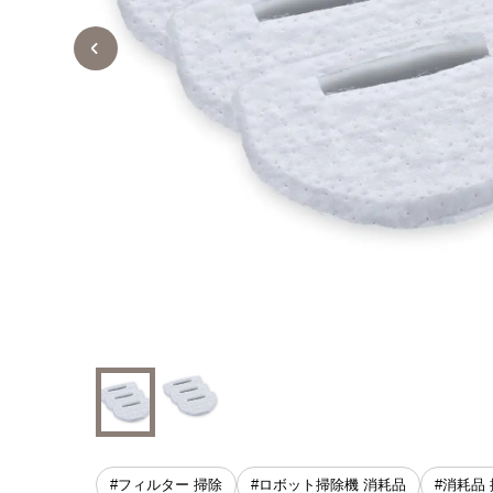
#フィルター 掃除
#ロボット掃除機 消耗品
#消耗品