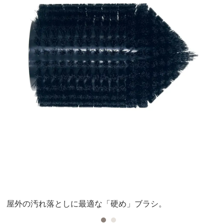
屋外の汚れ落としに最適な「硬め」ブラシ。