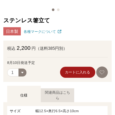
ステンレス箸立て
日本製
各種マークについて
2,200
税込
円（送料385円別）
8月10日発送予定
カートに入れる
関連商品はこち
仕様
ら
サイズ
幅12.5×奥行6.5×高さ10cm