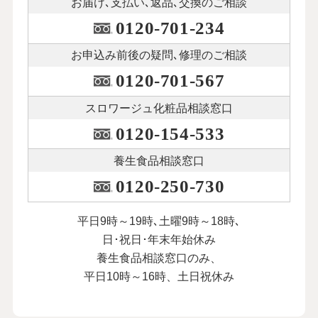
お届け､支払い､
返品､交換のご相談
0120-701-234
お申込み前後の
疑問､修理のご相談
0120-701-567
スロワージュ化粧品
相談窓口
0120-154-533
養生食品相談窓口
0120-250-730
平日9時～19時､土曜9時～18時､
日･祝日･年末年始休み
養生食品相談窓口のみ、
平日10時～16時、土日祝休み