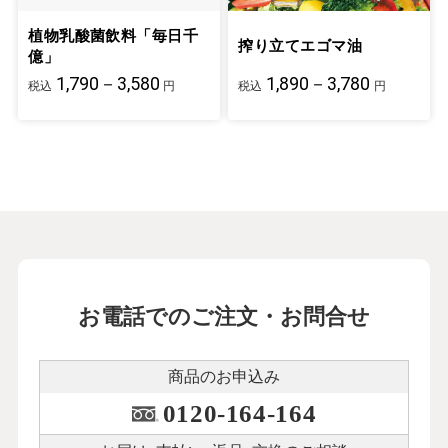
植物乳酸菌飲料「毎日千
搾り立てエゴマ油
億」
1,790－3,580
1,890－3,780
税込
円
税込
円
お電話でのご注文・お問合せ
商品のお申込み
0120-164-164