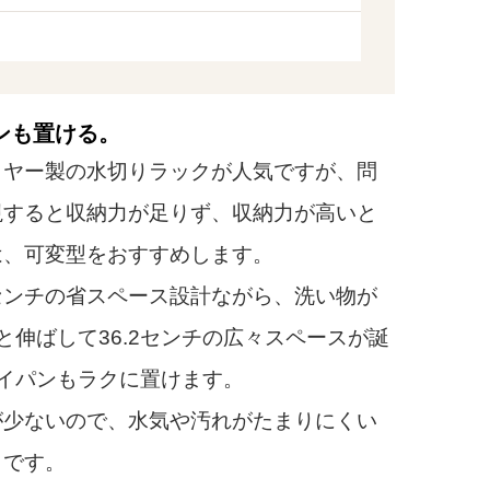
ンも置ける。
ヤー製の水切りラックが人気ですが、問
視すると収納力が足りず、収納力が高いと
は、可変型をおすすめします。
センチの省スペース設計ながら、洗い物が
と伸ばして36.2センチの広々スペースが誕
イパンもラクに置けます。
少ないので、水気や汚れがたまりにくい
クです。