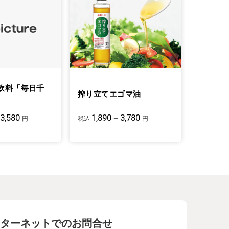
飲料「毎日千
搾り立てエゴマ油
3,580
1,890－3,780
円
税込
円
ターネットでのお問合せ