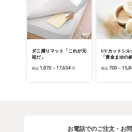
ダニ捕りマット「これが元
UVカットシル
祖だ」
「黄金まゆの
1,870－17,634
700－15,8
税込
円
税込
お電話でのご注文・お