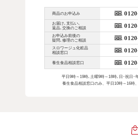
0120
商品のお申込み
お届け､支払い､
0120
返品､交換のご相談
お申込み前後の
0120
疑問､修理のご相談
スロワージュ化粧品
0120
相談窓口
0120
養生食品相談窓口
平日9時～19時､土曜9時～18時､
日･祝日･
養生食品相談窓口のみ、
平日10時～16時