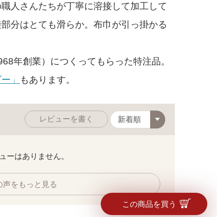
職人さんたちが丁寧に溶接して加工して
接部分はとても滑らか。布巾が引っ掛かる
68年創業）につくってもらった特注品。
ダー」
もあります。
と見た目もスッキ
レビューを書く
ューはありません。
の声をもっと見る
この商品を買う