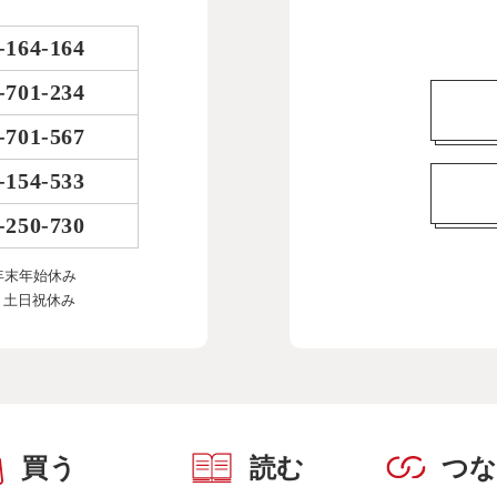
-164-164
-701-234
-701-567
-154-533
-250-730
年末年始休み
、土日祝休み
買う
読む
つ