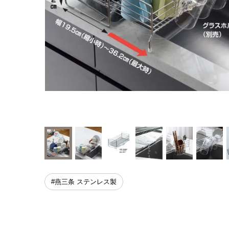
#燕三条 ステンレス製