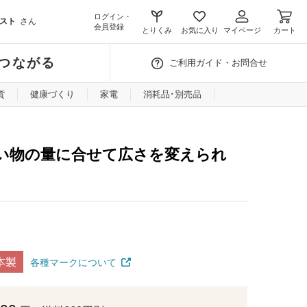
ログイン・
スト
さん
会員登録
とりくみ
お気に入り
マイページ
カート
つながる
ご利用ガイド・お問合せ
貨
健康づくり
家電
消耗品･別売品
い物の量に合せて広さを変えられ
本製
各種マークについて