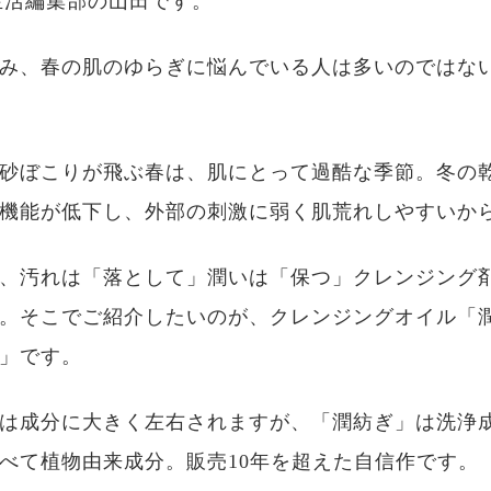
生活編集部の山田です。
み、春の肌のゆらぎに悩んでいる人は多いのではな
砂ぼこりが飛ぶ春は、肌にとって過酷な季節。冬の
機能が低下し、外部の刺激に弱く肌荒れしやすいか
、汚れは「落として」潤いは「保つ」クレンジング
。そこでご紹介したいのが、クレンジングオイル「
」です。
は成分に大きく左右されますが、「潤紡ぎ」は洗浄
べて植物由来成分。販売10年を超えた自信作です。