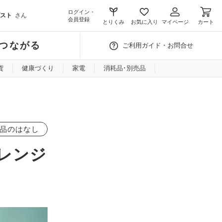
ログイン・
スト
さん
会員登録
とりくみ
お気に入り
マイページ
カート
つながる
ご利用ガイド・お問合せ
貨
健康づくり
家電
消耗品･別売品
品のはなし
レンジ