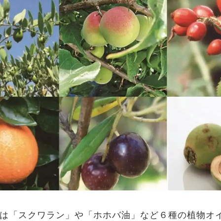
は「スクワラン」や「ホホバ油」など６種の植物オ