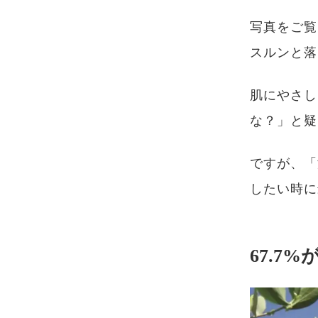
写真をご覧
スルンと落
肌にやさし
な？」と疑
ですが、「
したい時に
67.