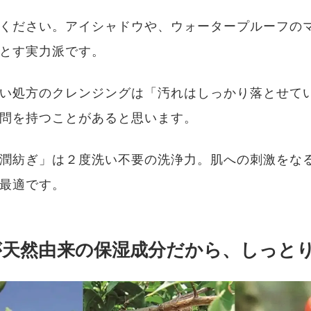
ください。アイシャドウや、ウォータープルーフの
とす実力派です。
い処方のクレンジングは「汚れはしっかり落とせて
問を持つことがあると思います。
潤紡ぎ」は２度洗い不要の洗浄力。肌への刺激をな
最適です。
7%が天然由来の保湿成分だから、しっと