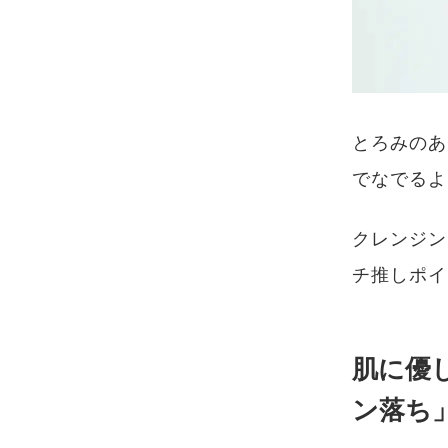
とろみのあ
でなでるよ
クレンジン
チ推しポイ
肌に優
ン落ち