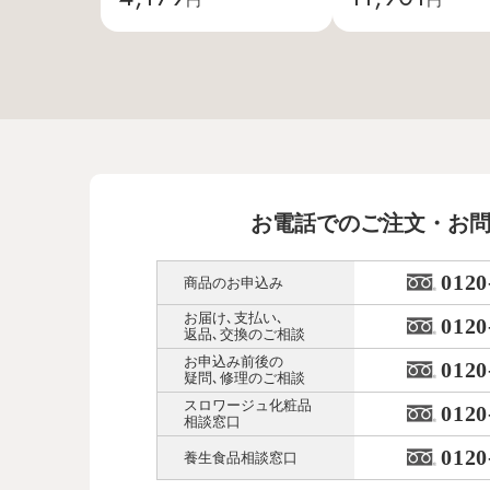
お電話でのご注文・お
0120
商品のお申込み
お届け､支払い､
0120
返品､交換のご相談
お申込み前後の
0120
疑問､修理のご相談
スロワージュ化粧品
0120
相談窓口
0120
養生食品相談窓口