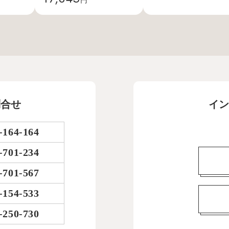
問合せ
イン
-164-164
-701-234
-701-567
-154-533
-250-730