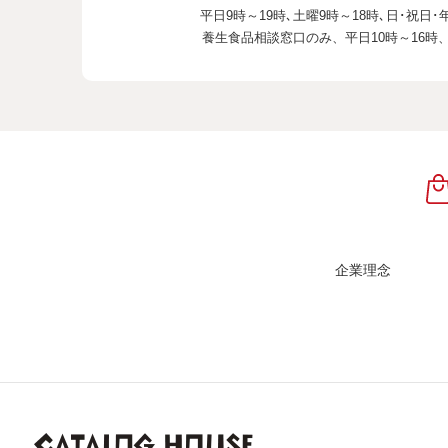
平日9時～19時､土曜9時～18時､
日･祝日･
養生食品相談窓口のみ、
平日10時～16時
企業理念