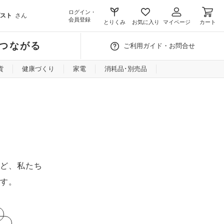
ログイン・
スト
さん
会員登録
とりくみ
お気に入り
マイページ
カート
つながる
ご利用ガイド・お問合せ
貨
健康づくり
家電
消耗品･別売品
ど、私たち
す。
し