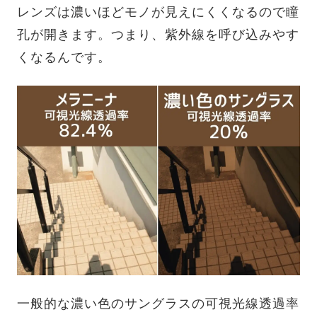
レンズは濃いほどモノが見えにくくなるので瞳
孔が開きます。つまり、紫外線を呼び込みやす
くなるんです。
一般的な濃い色のサングラスの可視光線透過率