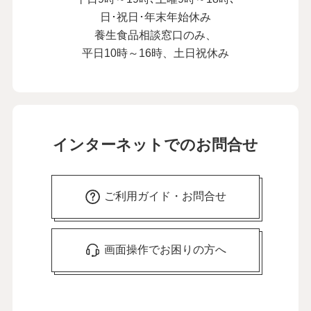
日･祝日･年末年始休み
養生食品相談窓口のみ、
平日10時～16時、土日祝休み
インターネットでのお問合せ
ご利用ガイド・お問合せ
画面操作でお困りの方へ