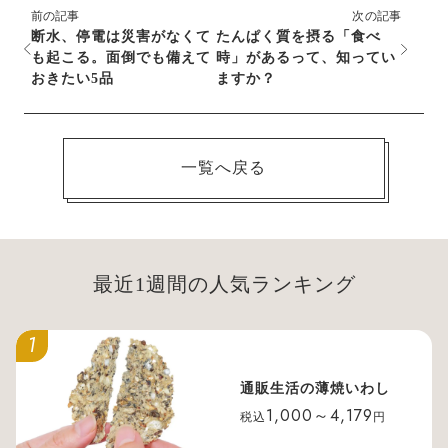
前の記事
次の記事
断水、停電は災害がなくて
たんぱく質を摂る「食べ
も起こる。面倒でも備えて
時」があるって、知ってい
おきたい5品
ますか？
一覧へ戻る
最近1週間の人気ランキング
1
通販生活の薄焼いわし
1,000～4,179
税込
円