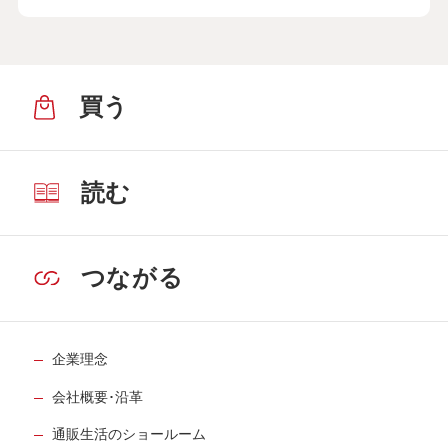
買う
読む
つながる
企業理念
会社概要･沿革
通販生活のショールーム