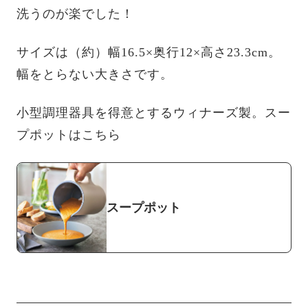
洗うのが楽でした！
サイズは（約）幅16.5×奥行12×高さ23.3cm。
幅をとらない大きさです。
小型調理器具を得意とするウィナーズ製。スー
プポットはこちら
スープポット