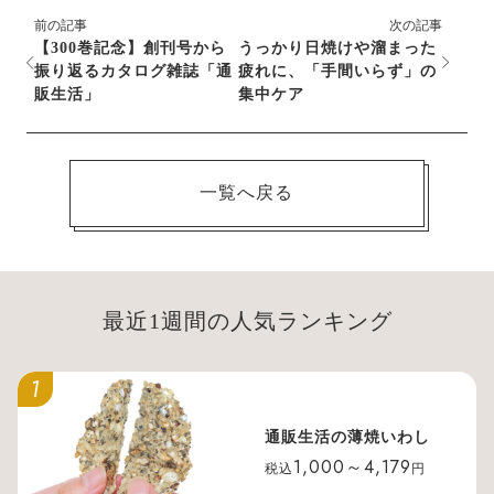
前の記事
次の記事
【300巻記念】創刊号から
うっかり日焼けや溜まった
振り返るカタログ雑誌「通
疲れに、「手間いらず」の
販生活」
集中ケア
一覧へ戻る
最近1週間の人気ランキング
1
通販生活の薄焼いわし
1,000～4,179
税込
円