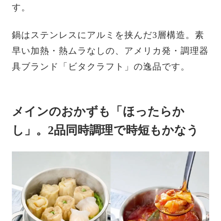
す。
鍋はステンレスにアルミを挟んだ3層構造。素
早い加熱・熱ムラなしの、アメリカ発・調理器
具ブランド「ビタクラフト」の逸品です。
メインのおかずも「ほったらか
し」。2品同時調理で時短もかなう