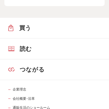
買う
読む
つながる
企業理念
会社概要･沿革
通販生活のショールーム