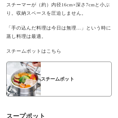
スチーマーが（約）内径16cm×深さ7cmと小ぶ
り。収納スペースを圧迫しません。
「手の込んだ料理は今日は無理...」という時に
蒸し料理は最適。
スチームポットはこちら
スチームポット
スープポット