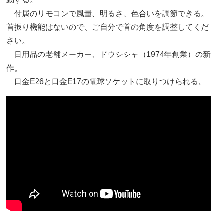
付属のリモコンで風量、明るさ、色合いを調節できる。
首振り機能はないので、ご自分で首の角度を調整してくだ
さい。
日用品の老舗メーカー、ドウシシャ（1974年創業）の新
作。
口金E26と口金E17の電球ソケットに取りつけられる。