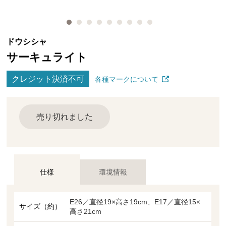
ドウシシャ
サーキュライト
クレジット決済不可
各種マークについて
売り切れました
仕様
環境情報
E26／直径19×高さ19cm、E17／直径15×
サイズ（約）
高さ21cm