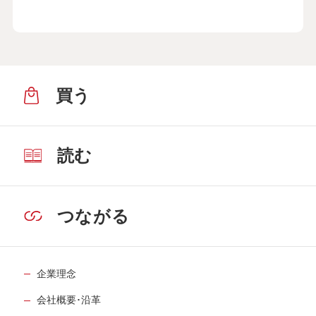
買う
読む
つながる
企業理念
会社概要･沿革