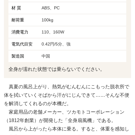
材 質
ABS、PC
耐荷重
100kg
消費電力
110、160W
電気代目安
0.42円/5分、強
製造国
中国
全身が濡れた状態では乗らないでください。
真夏の風呂上がり、熱気がむんむんにこもった脱衣所で
体を拭いていくそばから汗がにじんできて……そんな不便
を解消してくれるのが本機だ。
家庭用品の老舗メーカー、ツカモトコーポレーション
（1812年創業）が開発した「全身扇風機」である。
風呂から上がったら本体に乗る。すると、体重を感知し