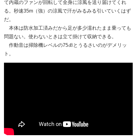
て内蔵のファンが回転して全身に涼風を送り届けてくれ
る。秒速35m（強）の涼風で汗がみるみる引いていくはず
だ。
本体は防水加工済みだから足が多少濡れたまま乗っても
問題ない。使わないときは立て掛けて収納できる。
作動音は掃除機レベルの75㏈とうるさいのがデメリッ
ト。