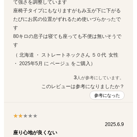
て強さを調整しています

座椅子タイプにもなりますがもみ玉が下に下がる
たびにお尻の位置がずれるため使いづらかったで
す

80キロの息子は寝ても座っても不便は無いそうで
す
（ 北海道 ・ ストレートネックさん ５０代  女性   
・ 2025年5月 に ベージュ をご購入）
3
人が参考にしています。
このレビューは参考になりましたか？ 
参考になった
2025.6.9
座り心地が良くない