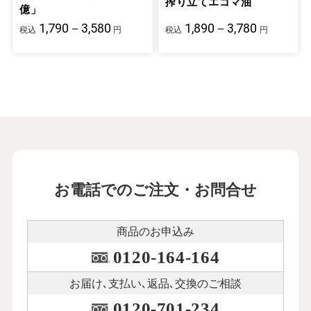
搾り立てエゴマ油
億」
1,790－3,580
1,890－3,780
税込
円
税込
円
お電話でのご注文・お問合せ
商品のお申込み
0120-164-164
お届け､支払い､
返品､交換のご相談
0120-701-234