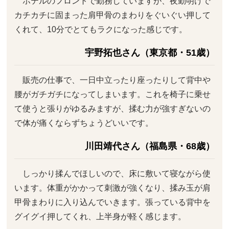
ホテルのフロントで勤務していますが、夜勤明けで
カチカチに固まった肩甲骨のまわりをぐいぐい押して
くれて、10分でとてもラクになった感じです。
宇野拓也さん（東京都・51歳）
販売の仕事で、一日中立ったり座ったりして背中や
腰がガチガチになってしまいます。これを椅子に乗せ
て使うと張りがゆるみますが、揉む力が強すぎないの
で体が痛くならずちょうどいいです。
川田靖代さん（福島県・68歳）
しっかり揉んでほしいので、床に敷いて寝ながら使
います。体重がかかって刺激が強くなり、揉み玉が肩
甲骨まわりに入り込んでいきます。張っている背中を
グイグイ押してくれ、上半身が軽く感じます。