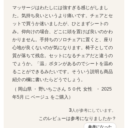
マッサージはわたしには強すぎる感じがしまし
た。気持ち良いというより痛いです。チェアとセ
ットで買うか迷いましたが、ひとまずシートの
み。仰向けの場合、どこに頭を置けば良いのかわ
かりません。手持ちのソロチェアに置くと、座り
心地が良くないのが気になります。椅子としての
質が落ちて残念。セットになるチェアだと違うの
でょうか。「温」ボタンがあるのでシートを温め
ることができるみたいです。そういう説明も商品
紹介の欄に書いたらどうでしょう。
（ 岡山県 ・ 野いちごさん ５０代  女性   ・ 2025
年5月 に ベージュ をご購入）
3
人が参考にしています。
このレビューは参考になりましたか？ 
参考になった