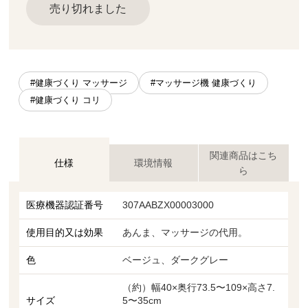
売り切れました
#健康づくり マッサージ
#マッサージ機 健康づくり
#健康づくり コリ
関連商品はこち
仕様
環境情報
ら
医療機器認証番号
307AABZX00003000
使用目的又は効果
あんま、マッサージの代用。
色
ベージュ、ダークグレー
（約）幅40×奥行73.5〜109×高さ7.
サイズ
5〜35cm