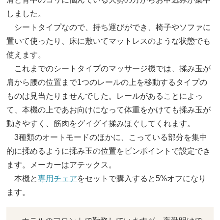
しました。
シートタイプなので、持ち運びができ、椅子やソファに
置いて使ったり、床に敷いてマットレスのような状態でも
使えます。
これまでのシートタイプのマッサージ機では、揉み玉が
肩から腰の位置まで1つのレールの上を移動するタイプの
ものは見当たりませんでした。レールがあることによっ
て、本機の上であお向けになって体重をかけても揉み玉が
動きやすく、筋肉をグイグイ揉みほぐしてくれます。
3種類のオートモードのほかに、こっている部分を集中
的に揉めるように揉み玉の位置をピンポイントで設定でき
ます。メーカーはアテックス。
本機と
専用チェア
をセットで購入すると5%オフになり
ます。