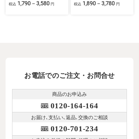
1,790－3,580
1,890－3,780
税込
円
税込
円
お電話でのご注文・お問合せ
商品のお申込み
0120-164-164
お届け､支払い､
返品､交換のご相談
0120-701-234