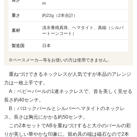
m
重さ
約22g（2本合計）
淡水養殖真珠、ヘマタイト、真鍮（シルバ
素材
ートーンコート）
製造国
日本
※ペースメーカ―等をお使いの方は使用できません。
重ねづけできるネックレスが人気ですが本品のアレンジ
力は一枚上手です。
A：ベビーパールの1連ネックレスで、首を美しく見せる
長さ約40センチ。
B：バロックパールとシルバーヘマタイトのネックレ
ス。長さは胸元にかかる約50センチ。
この2本セットでABを重ねづけすると大小のパールの彩
りが美しい華やかな印象に。留め具の端は磁石なので2本