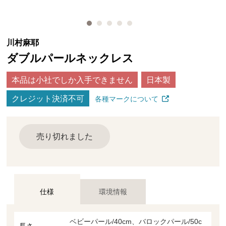
川村麻耶
ダブルパールネックレス
本品は小社でしか入手できません
日本製
クレジット決済不可
各種マークについて
売り切れました
仕様
環境情報
ベビーパール/40cm、バロックパール/50c
長さ