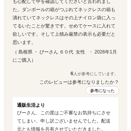
も心配して中を確認してくださいと言われまし
た。ダンボールの箱がつぶれてネックレスの箱も
潰れていてネックレスはその上ナイロン袋に入っ
てるいたことが驚きです。せめてケースに入れて
欲しいです。そして上積み厳禁の表示も必要だと
思います。
（ 島根県 ・ びーさん ６０代  女性   ・ 2026年1月 
にご購入）
6
人が参考にしています。
このレビューは参考になりましたか？ 
参考になった
通販生活より
びーさん、この度はご不審なお気持ちにさせ
てしまい、申し訳ございませんでした。配送
元とも情報を共有させていただきました。