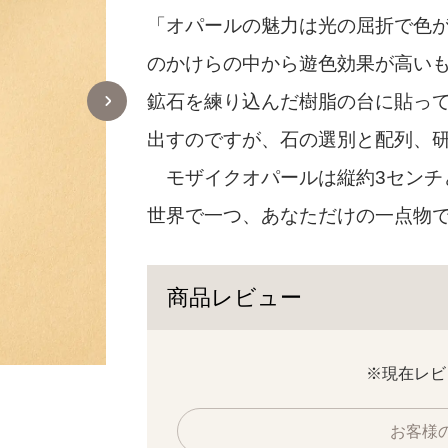
「オパールの魅力は光の屈折で色が
のかけらの中から遊色効果が高い
鉱石を練り込んだ樹脂の台に貼って
出すのですが、石の選別と配列、研
モザイクオパールは縦約3センチ
世界で一つ、あなただけの一点物で
商品レビュー
※現在レビ
お客様