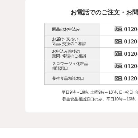
お電話でのご注文・お
0120
商品のお申込み
お届け､支払い､
0120
返品､交換のご相談
お申込み前後の
0120
疑問､修理のご相談
スロワージュ化粧品
0120
相談窓口
0120
養生食品相談窓口
平日9時～19時､土曜9時～18時､
日･祝日･
養生食品相談窓口のみ、
平日10時～16時