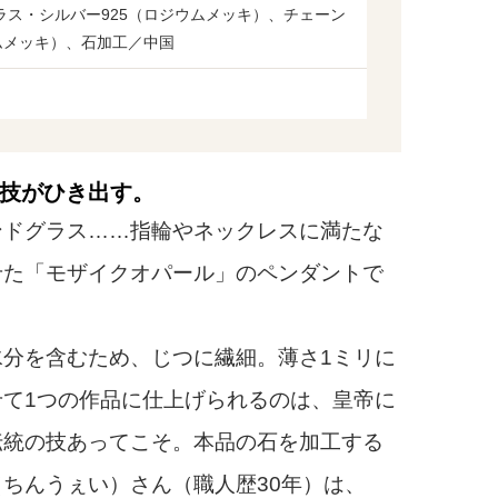
ラス・シルバー925（ロジウムメッキ）、チェーン
ムメッキ）、石加工／中国
技がひき出す。
ドグラス……指輪やネックレスに満たな
せた「モザイクオパール」のペンダントで
分を含むため、じつに繊細。薄さ1ミリに
て1つの作品に仕上げられるのは、皇帝に
伝統の技あってこそ。本品の石を加工する
ちんうぇい）さん（職人歴30年）は、