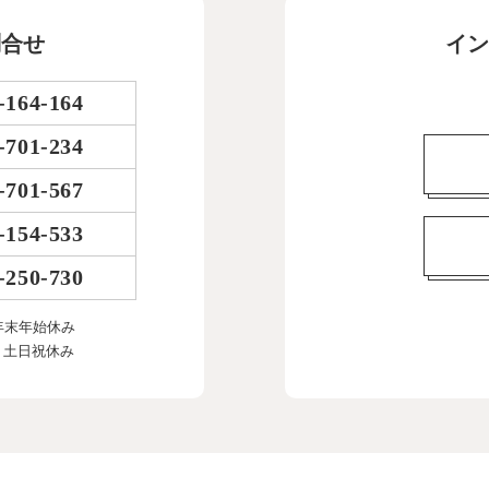
問合せ
イン
-164-164
-701-234
-701-567
-154-533
-250-730
年末年始休み
、土日祝休み