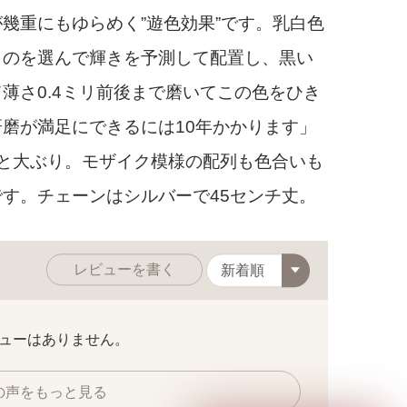
幾重にもゆらめく”遊色効果”です。乳白色
ものを選んで輝きを予測して配置し、黒い
薄さ0.4ミリ前後まで磨いてこの色をひき
磨が満足にできるには10年かかります」
と大ぶり。モザイク模様の配列も色合いも
す。チェーンはシルバーで45センチ丈。
レビューを書く
ューはありません。
繊細なオパールのかけらを1片ずつ組み合せ
の声をもっと見る