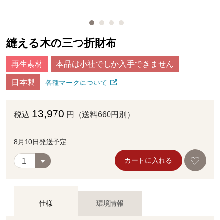
縫える木の三つ折財布
再生素材
本品は小社でしか入手できません
日本製
各種マークについて
13,970
税込
円（送料660円別）
8月10日発送予定
カートに入れる
仕様
環境情報