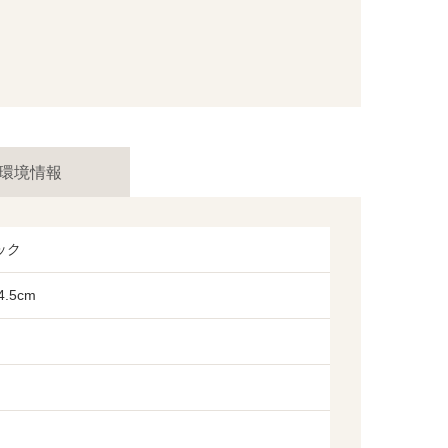
環境情報
ック
.5cm