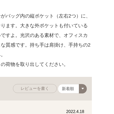
。
がバッグ内の縦ポケット（左右2つ）に、
なります。大きな外ポケットも付いている
いですよ。光沢のある素材で、オフィスカ
な質感です。持ち手は肩掛け、手持ちの2
み。
トの荷物を取り出してください。
レビューを書く
2022.4.18