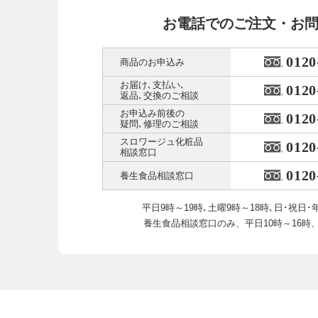
お電話でのご注文・お
0120
商品のお申込み
お届け､支払い､
0120
返品､交換のご相談
お申込み前後の
0120
疑問､修理のご相談
スロワージュ化粧品
0120
相談窓口
0120
養生食品相談窓口
平日9時～19時､土曜9時～18時､
日･祝日･
養生食品相談窓口のみ、
平日10時～16時