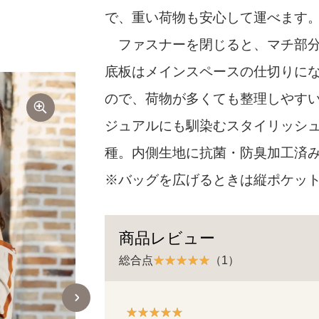
で、重い荷物も安心して運べます
ファスナーを閉じると、マチ部分
底板はメインスペースの仕切りに
ので、荷物が多くても整理しやす
ジュアルにも馴染むスタイリッシュ
種。内側生地に抗菌・防臭加工済
※バッグを広げるときは縦ポケッ
商品レビュー
総合点
（1）