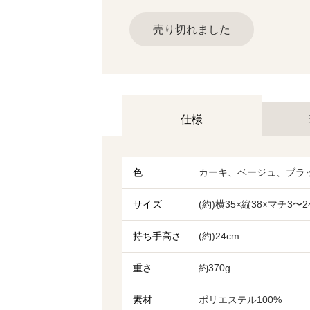
売り切れました
仕様
色
カーキ、ベージュ、ブラ
サイズ
(約)横35×縦38×マチ3〜24
持ち手高さ
(約)24cm
重さ
約370g
素材
ポリエステル100%