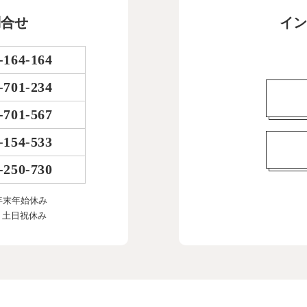
問合せ
イン
-164-164
-701-234
-701-567
-154-533
-250-730
年末年始休み
、土日祝休み