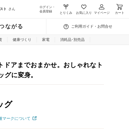
ログイン・
スト
さん
会員登録
とりくみ
お気に入り
マイページ
カート
つながる
ご利用ガイド・お問合せ
貨
健康づくり
家電
消耗品･別売品
トドアまでおまかせ。おしゃれなト
ッグに変身。
ッグ
種マークについて