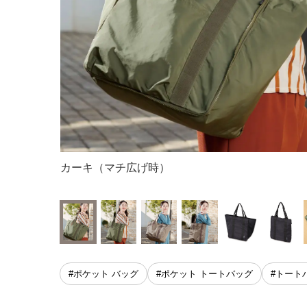
買い物にも便
カーキ（マチ広げ時）
#ポケット バッグ
#ポケット トートバッグ
#トート