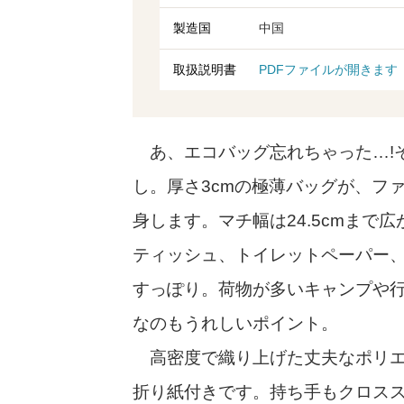
製造国
中国
取扱説明書
PDFファイルが開きます
あ、エコバッグ忘れちゃった…!
し。厚さ3cmの極薄バッグが、フ
身します。マチ幅は24.5cmまで
ティッシュ、トイレットペーパー
すっぽり。荷物が多いキャンプや行
なのもうれしいポイント。
高密度で織り上げた丈夫なポリエ
折り紙付きです。持ち手もクロス