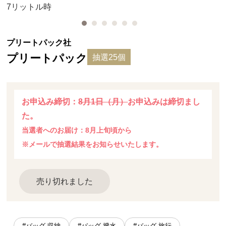
7リットル時
プリートパック社
プリートパック
抽選25個
お申込み締切：
8月1日（月）
お申込みは締切まし
た。
当選者へのお届け：8月上旬頃から
※メールで抽選結果をお知らせいたします。
売り切れました
#バッグ 収納
#バッグ 撥水
#バッグ 旅行