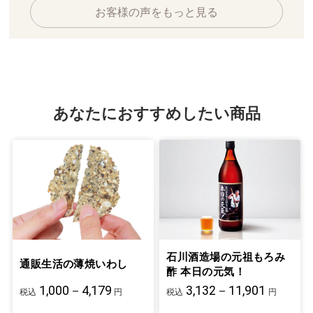
お客様の声をもっと見る
あなたにおすすめしたい商品
石川酒造場の元祖もろみ
通販生活の薄焼いわし
酢 本日の元気！
1,000－4,179
3,132－11,901
税込
円
税込
円