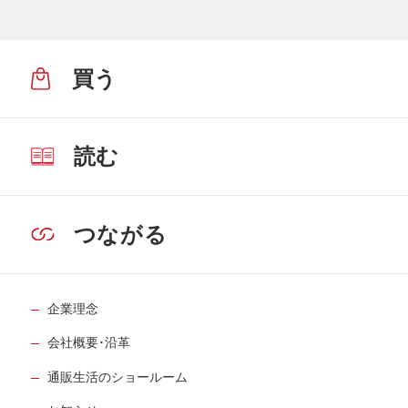
買う
読む
つながる
企業理念
会社概要･沿革
通販生活のショールーム