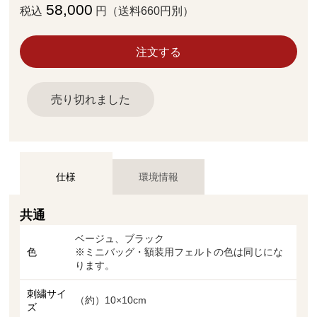
58,000
税込
円（送料660円別）
注文する
売り切れました
仕様
環境情報
共通
ベージュ、ブラック
色
※ミニバッグ・額装用フェルトの色は同じにな
ります。
刺繍サイ
（約）10×10cm
ズ