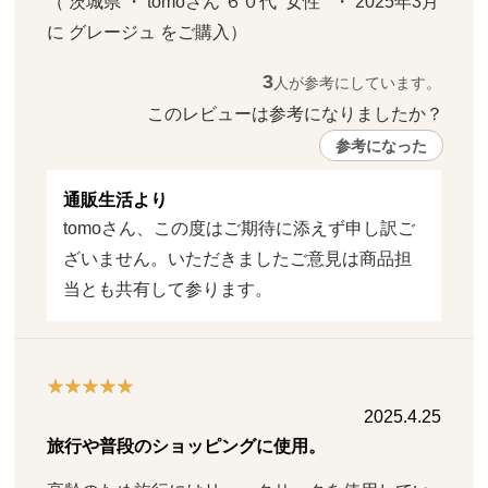
（ 茨城県 ・ tomoさん ６０代  女性   ・ 2025年3月 
に グレージュ をご購入）
3
人が参考にしています。
このレビューは参考になりましたか？ 
参考になった
通販生活より
tomoさん、この度はご期待に添えず申し訳ご
ざいません。いただきましたご意見は商品担
当とも共有して参ります。
2025.4.25
旅行や普段のショッピングに使用。