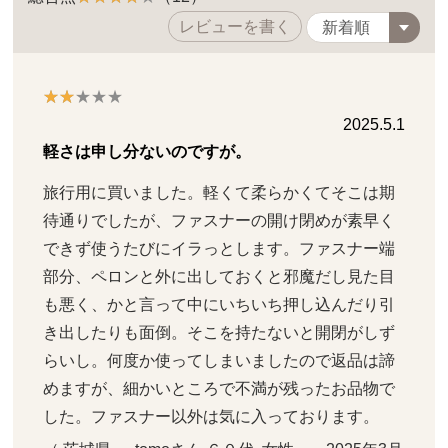
レビューを書く
2025.5.1
軽さは申し分ないのですが。
旅行用に買いました。軽くて柔らかくてそこは期
待通りでしたが、ファスナーの開け閉めが素早く
できず使うたびにイラっとします。ファスナー端
部分、ペロンと外に出しておくと邪魔だし見た目
も悪く、かと言って中にいちいち押し込んだり引
き出したりも面倒。そこを持たないと開閉がしず
らいし。何度か使ってしまいましたので返品は諦
めますが、細かいところで不満が残ったお品物で
した。ファスナー以外は気に入っております。