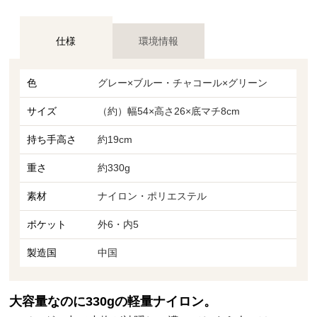
仕様
環境情報
色
グレー×ブルー・チャコール×グリーン
サイズ
（約）幅54×高さ26×底マチ8cm
持ち手高さ
約19cm
重さ
約330g
素材
ナイロン・ポリエステル
ポケット
外6・内5
製造国
中国
大容量なのに330gの軽量ナイロン。