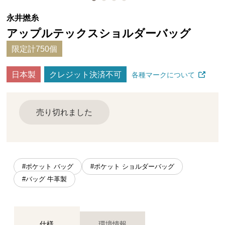
永井撚糸
アップルテックスショルダーバッグ
限定計750個
日本製
クレジット決済不可
各種マークについて
売り切れました
#ポケット バッグ
#ポケット ショルダーバッグ
#バッグ 牛革製
仕様
環境情報