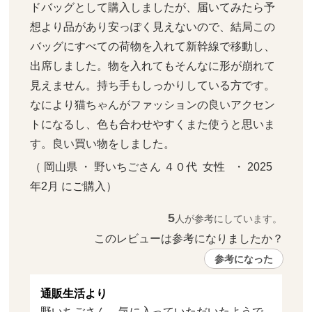
ドバッグとして購入しましたが、届いてみたら予
想より品があり安っぽく見えないので、結局この
バッグにすべての荷物を入れて新幹線で移動し、
出席しました。物を入れてもそんなに形が崩れて
見えません。持ち手もしっかりしている方です。
なにより猫ちゃんがファッションの良いアクセン
トになるし、色も合わせやすくまた使うと思いま
す。良い買い物をしました。
（ 岡山県 ・ 野いちごさん ４０代  女性   ・ 2025
年2月 にご購入）
5
人が参考にしています。
このレビューは参考になりましたか？ 
参考になった
通販生活より
野いちごさん、気に入っていただいたようで