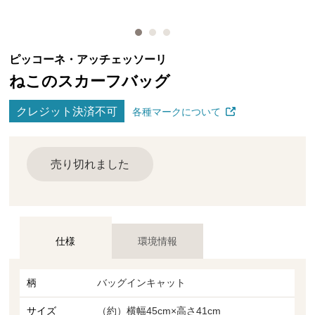
ピッコーネ・アッチェッソーリ
ねこのスカーフバッグ
クレジット決済不可
各種マークについて
売り切れました
仕様
環境情報
柄
バッグインキャット
サイズ
（約）横幅45cm×高さ41cm