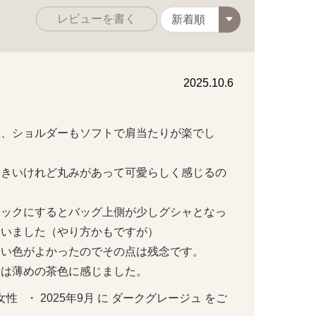
レビューを書く
2025.10.6
て、ショルダーもソフトで肩当たりが楽でし
大きいけれど丸みがあって可愛らしく感じるの
ュックにするとバッグ上側が少しグシャとなっ
ました（やり方かもですが）

い色がよかったのでその点は残念です。

には薄めの茶色に感じました。
性   ・ 2025年9月 に ダークグレージュ をご