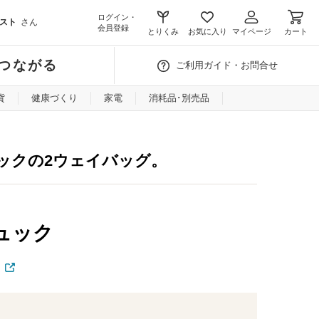
ログイン・
スト
さん
会員登録
とりくみ
お気に入り
マイページ
カート
つながる
ご利用ガイド・お問合せ
貨
健康づくり
家電
消耗品･別売品
ックの2ウェイバッグ。
ュック