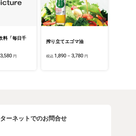
飲料「毎日千
搾り立てエゴマ油
3,580
1,890－3,780
円
税込
円
ターネットでのお問合せ