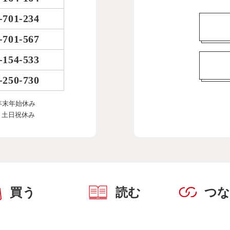
-701-234
-701-567
-154-533
-250-730
年末年始休み
、土日祝休み
買う
読む
つ