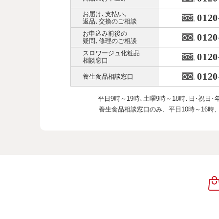
お届け､支払い､
0120
返品､交換のご相談
お申込み前後の
0120
疑問､修理のご相談
スロワージュ化粧品
0120
相談窓口
0120
養生食品相談窓口
平日9時～19時､土曜9時～18時､
日･祝日･
養生食品相談窓口のみ、
平日10時～16時