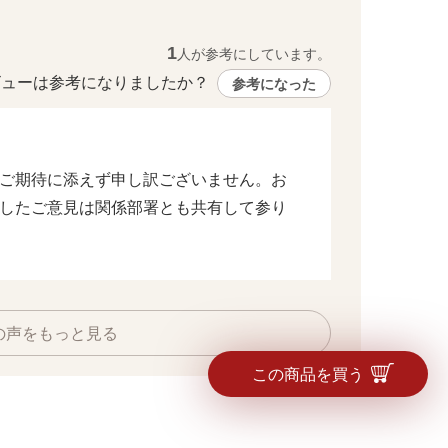
1
人が参考にしています。
ューは参考になりましたか？ 
参考になった
内側5個、外側6個のポケットが荷物の指定
ご期待に添えず申し訳ございません。お
したご意見は関係部署とも共有して参り
の声をもっと見る
この商品を買う