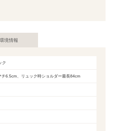
環境情報
ック
底マチ6.5cm、リュック時ショルダー最長84cm