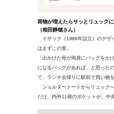
荷物が増えたらサッとリュックに
（相田静穂さん）
イザック（1986年設立）のデザ
はまずこの形。
「出かけた母が両肩にバッグをか
になるバッグがあれば、と思った
で、ランチ会帰りに駅前で買い物
ショルダートートからリュックへ
だけ。内外11個のポケットが、中