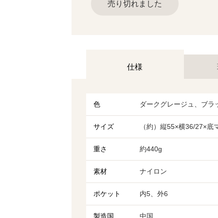
売り切れました
仕様
色
ダークグレージュ、ブラ
サイズ
（約）縦55×横36/27×
重さ
約440g
素材
ナイロン
ポケット
内5、外6
製造国
中国