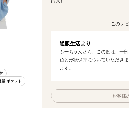
購入）
このレビ
リュックとして（ブラック）
通販生活より
もーちゃんさん、この度は、一部
色と形状保持についていただきま
ます。
材
軽量 ポケット
お客様