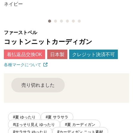
ネイビー
ファーストベル
コットンニットカーディガン
着払返品交換OK
日本製
クレジット決済不可
各種マークについて
売り切れました
#夏 ゆったり
#夏 サラサラ
#ほっそり見え ゆったり
#夏 カーディガン
#サラサラ ゆったり
#カーディガン ニット素材