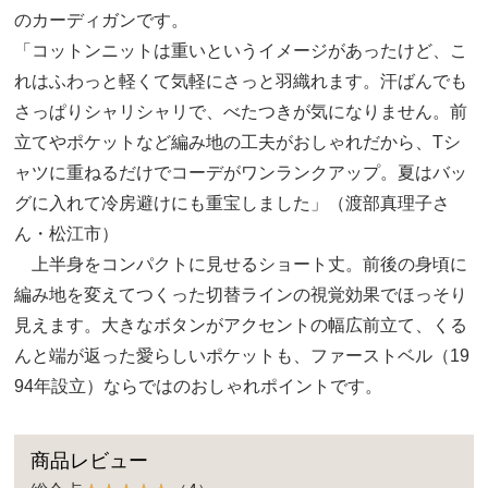
のカーディガンです。
「コットンニットは重いというイメージがあったけど、こ
れはふわっと軽くて気軽にさっと羽織れます。汗ばんでも
さっぱりシャリシャリで、べたつきが気になりません。前
立てやポケットなど編み地の工夫がおしゃれだから、Tシ
ャツに重ねるだけでコーデがワンランクアップ。夏はバッ
グに入れて冷房避けにも重宝しました」（渡部真理子さ
ん・松江市）
上半身をコンパクトに見せるショート丈。前後の身頃に
編み地を変えてつくった切替ラインの視覚効果でほっそり
見えます。大きなボタンがアクセントの幅広前立て、くる
んと端が返った愛らしいポケットも、ファーストベル（19
94年設立）ならではのおしゃれポイントです。
商品レビュー