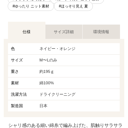
#ゆったり ニット素材
#ほっそり見え 夏
仕様
サイズ詳細
環境情報
色
ネイビー・オレンジ
サイズ
M〜Lのみ
重さ
約195ｇ
素材
綿100%
洗濯方法
ドライクリーニング
製造国
日本
シャリ感のある細い綿糸で編み上げた、肌触りサラサラ