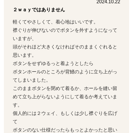
2024.10.22
２ｗａｙではありません
軽くてやさしくて、着心地はいいです。

襟ぐりが伸びないのでボタンを外すようになって
いますが、

頭がそれほど大きくなければそのままくぐれると
思います。

ボタンをせずゆるっと着ようとしたら

ボタンホールのところが背鰭のように立ち上がっ
てしまいました。

このままボタンを閉めて着るか、ホールを縫い留
めて立ち上がらないようにして着るか考えていま
す。

個人的には２ウェイ、もしくは少し襟ぐりを広げ
て

ボタンのない仕様だったらもっとよかったと思い