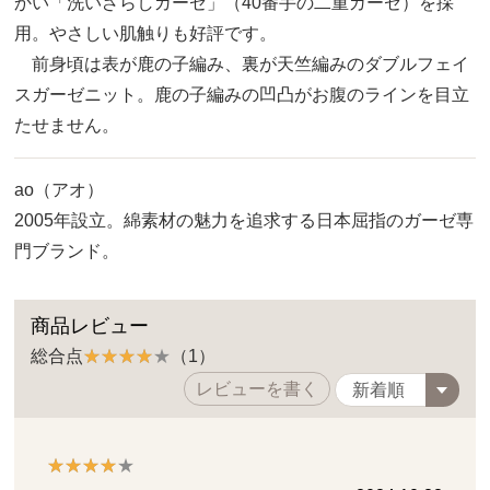
かい「洗いざらしガーゼ」（40番手の二重ガーゼ）を採
用。やさしい肌触りも好評です。
前身頃は表が鹿の子編み、裏が天竺編みのダブルフェイ
スガーゼニット。鹿の子編みの凹凸がお腹のラインを目立
たせません。
ao（アオ）
2005年設立。綿素材の魅力を追求する日本屈指のガーゼ専
門ブランド。
商品レビュー
総合点
（1）
レビューを書く