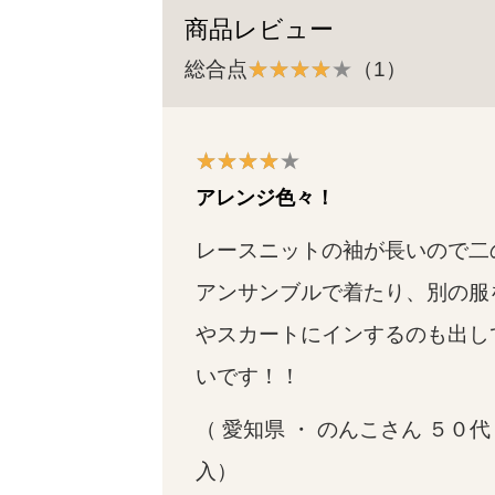
商品レビュー
総合点
（1）
アレンジ色々！
レースニットの袖が長いので二の
アンサンブルで着たり、別の服
やスカートにインするのも出し
いです！！
（ 愛知県 ・ のんこさん ５０代  
入）