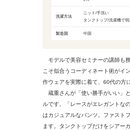
ニット/手洗い
洗濯方法
タンクトップ/洗濯機で
製造国
中国
モデルで美容セミナーの講師も務
こそ似合うコーディネート術がイ
作ウェアを実際に着て、60代の方
蔵重さんが「使い勝手がいい」と
ルです。「レースがエレガントな
はカジュアルなパンツ。ファスト
ます。タンクトップだけをシアー