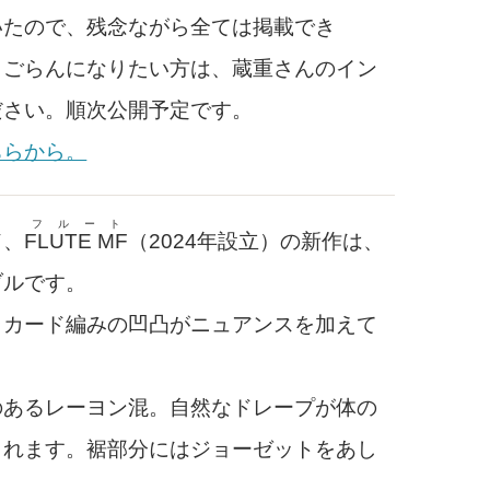
たので、残念ながら全ては掲載でき
くごらんになりたい方は、蔵重さんのイン
ださい。順次公開予定です。
ちらから。
フルート
ド、
FLUTE MF
（2024年設立）の新作は、
ブルです。
カード編みの凹凸がニュアンスを加えて
あるレーヨン混。自然なドレープが体の
くれます。裾部分にはジョーゼットをあし