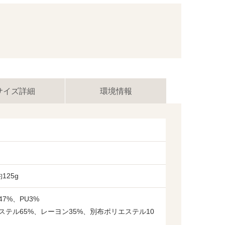
サイズ詳細
環境情報
125g
7%、PU3%
ステル65%、レーヨン35%、別布ポリエステル10