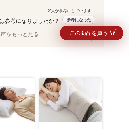
2
人が参考にしています。
参考になった
は参考になりましたか？ 
この商品を買う
の声をもっと見る