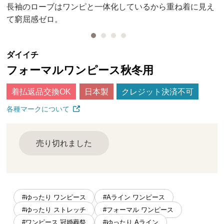
長袖のローブはワンピと一体化しているから重ね着に見え
て窮屈感ゼロ。
ダイイチ
フォーマルワンピース秋冬用
着払返品交換OK
日本製
クレジット決済不可
各種マークについて
売り切れました
#ゆったり ワンピース
#Aライン ワンピース
#ゆったり ストレッチ
#フォーマル ワンピース
#ワンピース 冠婚葬祭
#ゆったり Aライン