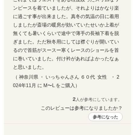
ンピースを着ていましたが、それよりはかなり楽
に過ごす事が出来ました。真冬の気温の日に着用
しましたが斎場の暖房が効いていたせいか上着が
無くても暑いくらいで途中で薄手の長袖下着を脱
ぎました。ただ秋冬用にしては襟ぐりが開いてい
るので首筋がスースー寒くレースのショールを首
に巻いていました。付け衿があればよかったなぁ
と思いました。
（ 神奈川県 ・ いっちゃんさん ６０代  女性   ・ 2
024年11月 に M〜L をご購入）
2
人が参考にしています。
このレビューは参考になりましたか？ 
参考になった