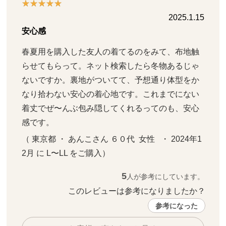
2025.1.15
安心感
春夏用を購入した友人の着てるのをみて、布地触
らせてもらって。ネット検索したら冬物あるじゃ
ないですか。裏地がついてて、予想通り体型をか
なり拾わない安心の着心地です。これまでにない
着丈でぜ〜んぶ包み隠してくれるってのも、安心
感です。
（ 東京都 ・ あんこさん ６０代  女性   ・ 2024年1
2月 に L〜LL をご購入）
5
人が参考にしています。
このレビューは参考になりましたか？ 
参考になった