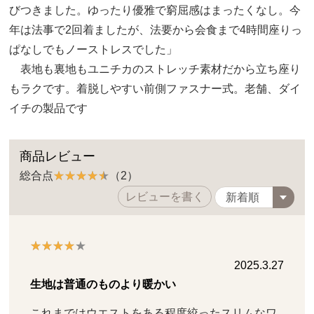
びつきました。ゆったり優雅で窮屈感はまったくなし。今
年は法事で2回着ましたが、法要から会食まで4時間座りっ
ぱなしでもノーストレスでした」
表地も裏地もユニチカのストレッチ素材だから立ち座り
もラクです。着脱しやすい前側ファスナー式。老舗、ダイ
イチの製品です
商品レビュー
総合点
（2）
レビューを書く
2025.3.27
生地は普通のものより暖かい
これまではウエストをある程度絞ったスリムなワ