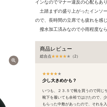
インなのでマナー違反の心配もあ
土踏まずの盛り上がったインソー
ので、長時間の立席でも疲れを感
撥水加工済みなので小雨程度なら
商品レビュー
総合点
（2）
少し大きめかも？
いつも、２３.５で靴を買うので同じ
靴下を履いても余裕ではけたので、
もらった中敷があったので、それを