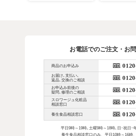
お電話でのご注文・お
0120
商品のお申込み
お届け､支払い､
0120
返品､交換のご相談
お申込み前後の
0120
疑問､修理のご相談
スロワージュ化粧品
0120
相談窓口
0120
養生食品相談窓口
平日9時～19時､土曜9時～18時､
日･祝日･
養生食品相談窓口のみ、
平日10時～16時