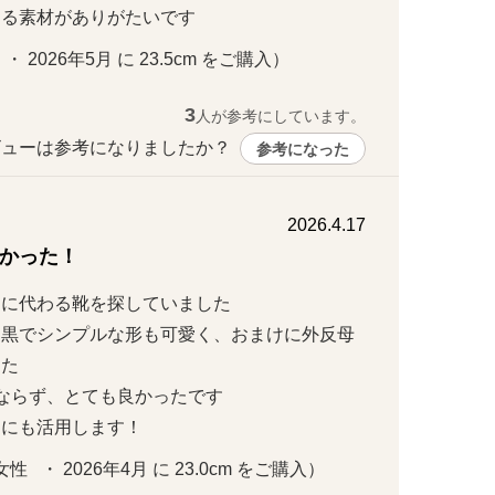
する素材がありがたいです
・ 2026年5月 に 23.5cm をご購入）
3
人が参考にしています。
ューは参考になりましたか？ 
参考になった
2026.4.17
かった！
代わる靴を探していました

、黒でシンプルな形も可愛く、おまけに外反母


地を配置している
らず、とても良かったです

」にも活用します！
   ・ 2026年4月 に 23.0cm をご購入）