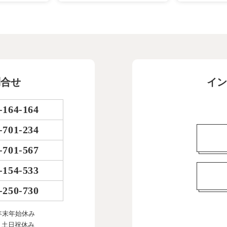
問合せ
イン
-164-164
-701-234
-701-567
-154-533
-250-730
年末年始休み
、土日祝休み