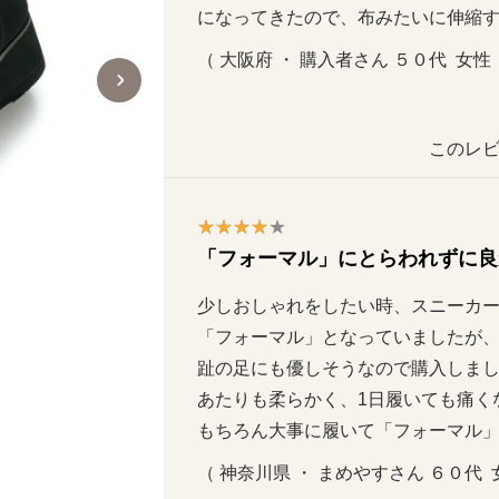
になってきたので、布みたいに伸縮
（ 大阪府 ・ 購入者さん ５０代  女性   
このレビ
「フォーマル」にとらわれずに良
少しおしゃれをしたい時、スニーカーに
「フォーマル」となっていましたが
趾の足にも優しそうなので購入しました
履き口の前側部分にはよく伸びるストレッチ生
あたりも柔らかく、1日履いても痛くな
ので、脱ぎ履きがラク。
もちろん大事に履いて「フォーマル
（ 神奈川県 ・ まめやすさん ６０代  女性