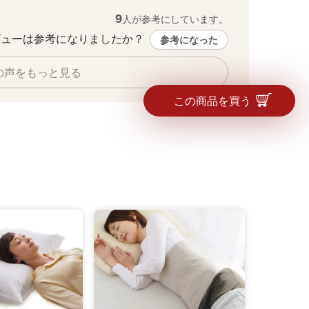
9
人が参考にしています。
ューは参考になりましたか？ 
参考になった
の声をもっと見る
この商品を買う