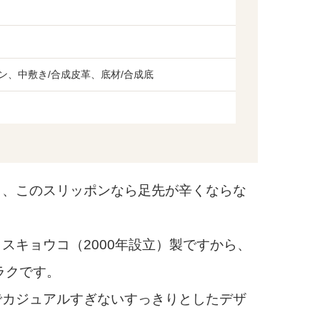
ン、中敷き/合成皮革、底材/合成底
、このスリッポンなら足先が辛くならな
キョウコ（2000年設立）製ですから、
ラクです。
カジュアルすぎないすっきりとしたデザ