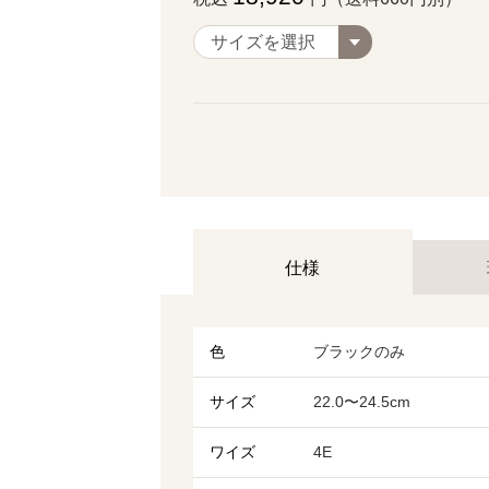
仕様
色
ブラックのみ
サイズ
22.0〜24.5cm
ワイズ
4E