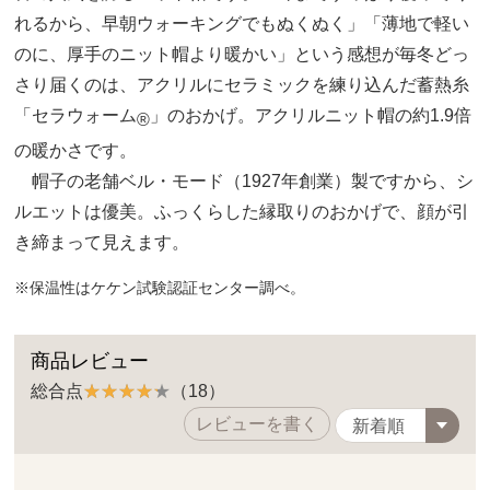
れるから、早朝ウォーキングでもぬくぬく」「薄地で軽い
のに、厚手のニット帽より暖かい」という感想が毎冬どっ
さり届くのは、アクリルにセラミックを練り込んだ蓄熱糸
「セラウォーム
」のおかげ。アクリルニット帽の約1.9倍
®
の暖かさです。
帽子の老舗ベル・モード（1927年創業）製ですから、シ
ルエットは優美。ふっくらした縁取りのおかげで、顔が引
き締まって見えます。
※保温性はケケン試験認証センター調べ。
商品レビュー
総合点
（18）
レビューを書く