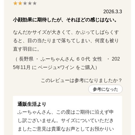
2026.3.3
小顔効果に期待したが、それほどの感じはない。
なんだかサイズが大きくて、かぶってしばらくす
ると、目の当たりまで落ちてしまい、何度も被り
直す羽目に。
（ 長野県 ・ ふーちゃんさん ６０代  女性   ・ 202
5年11月 に ベージュ×ワイン をご購入）
このレビューは参考になりましたか？ 
参考になった
通販生活より
ふーちゃんさん、この度はご期待に沿えず申
し訳ございません。サイズについていただき
ましたご意見は貴重なお声としてお預かりい