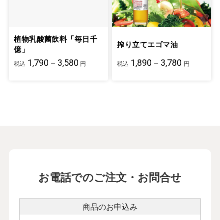
植物乳酸菌飲料「毎日千
搾り立てエゴマ油
億」
1,790－3,580
1,890－3,780
税込
円
税込
円
お電話でのご注文・お問合せ
商品のお申込み