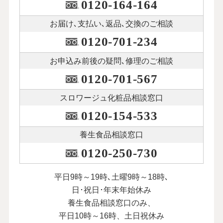
0120-164-164
お届け､支払い､
返品､交換のご相談
0120-701-234
お申込み前後の
疑問､修理のご相談
0120-701-567
スロワージュ化粧品
相談窓口
0120-154-533
養生食品相談窓口
0120-250-730
平日9時～19時､土曜9時～18時､
日･祝日･年末年始休み
養生食品相談窓口のみ、
平日10時～16時、土日祝休み