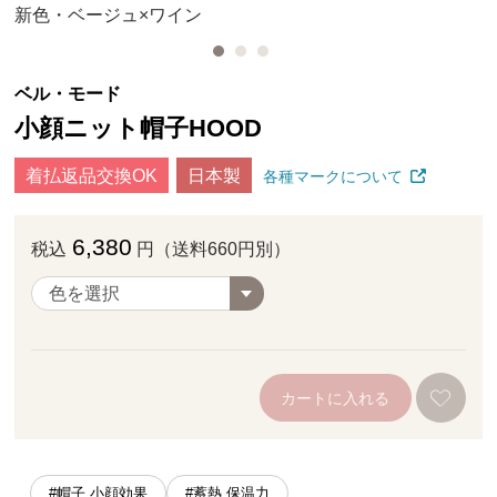
新色・ベージュ×ワイン
ベル・モード
小顔ニット帽子HOOD
着払返品交換OK
日本製
各種マークについて
6,380
税込
円（送料660円別）
カートに入れる
#帽子 小顔効果
#蓄熱 保温力