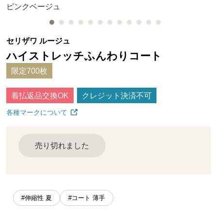
ピンクベージュ
セリザワ ルージュ
ハイストレッチふんわりコート
限定700枚
着払返品交換OK
クレジット決済不可
各種マークについて
売り切れました
#伸縮性 夏
#コート 薄手