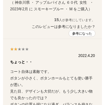
（ 神奈川県 ・ アップルパイさん ６０代  女性   ・ 
2023年2月 に スモーキーブルー ・ M をご購入）
15
人が参考にしています。
このレビューは参考になりましたか？ 
参考になった
2022.4.20
ちょっと・・
コート自体は素敵です。

ボタンが小さく、ボタンホールもとても使い勝手
が悪い。

見た目、デザインも大切だが、もう少し大きい物
でも良かったのでは？

ボタンの位置も端になり過ぎ、バランスを崩さな