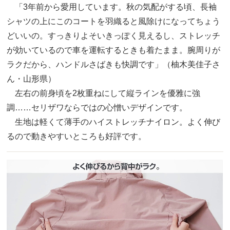
「3年前から愛用しています。秋の気配がする頃、長袖
シャツの上にこのコートを羽織ると風除けになってちょう
どいいの。すっきりよそいきっぽく見えるし、ストレッチ
が効いているので車を運転するときも着たまま。腕周りが
ラクだから、ハンドルさばきも快調です」（柚木美佳子さ
ん・山形県）
左右の前身頃を2枚重ねにして縦ラインを優雅に強
調……セリザワならではの心憎いデザインです。
生地は軽くて薄手のハイストレッチナイロン。よく伸び
るので動きやすいところも好評です。