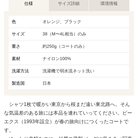
仕様
サイズ詳細
環境情報
色
オレンジ、ブラック
サイズ
38（M〜4L相当）のみ
重さ
約250g（コートのみ）
素材
ナイロン100%
洗濯方法
洗濯機で弱水流ネット洗い
製造国
日本
シャツ1枚で暖かい東京から桜まだ遠い東北路へ。そん
な気温差のある旅には本品を連れていってください。ビー
エクス（1993年設立）が春の旅向けにつくったコートで
す。