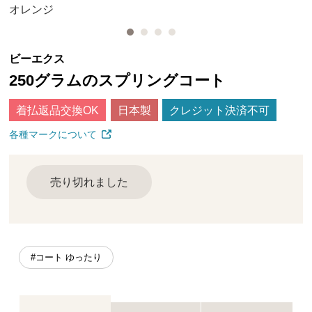
オレンジ
ビーエクス
250グラムのスプリングコート
着払返品交換OK
日本製
クレジット決済不可
各種マークについて
売り切れました
#コート ゆったり