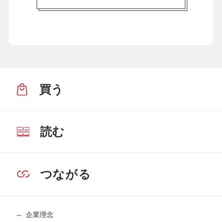
買う
読む
つながる
企業理念