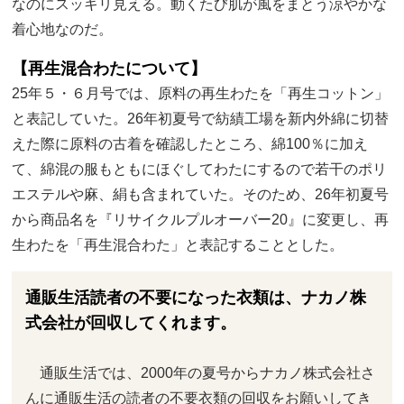
なのにスッキリ見える。動くたび肌が風をまとう涼やかな
着心地なのだ。
【再生混合わたについて】
25年５・６月号では、原料の再生わたを「再生コットン」
と表記していた。26年初夏号で紡績工場を新内外綿に切替
えた際に原料の古着を確認したところ、綿100％に加え
て、綿混の服もともにほぐしてわたにするので若干のポリ
エステルや麻、絹も含まれていた。そのため、26年初夏号
から商品名を『リサイクルプルオーバー20』に変更し、再
生わたを「再生混合わた」と表記することとした。
通販生活読者の不要になった衣類は、ナカノ株
式会社が回収してくれます。
通販生活では、2000年の夏号からナカノ株式会社さ
んに通販生活の読者の不要衣類の回収をお願いしてき