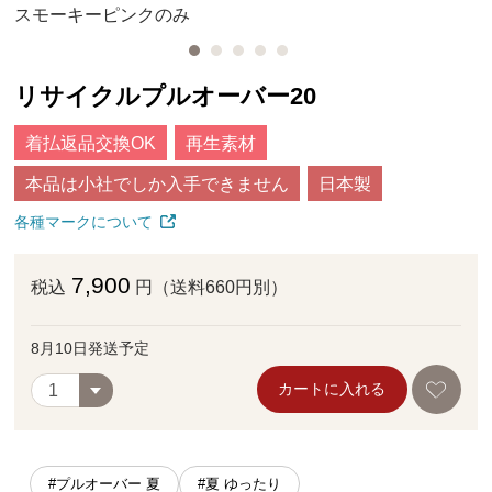
スモーキーピンクのみ
リサイクルプルオーバー20
着払返品交換OK
再生素材
本品は小社でしか入手できません
日本製
各種マークについて
7,900
税込
円（送料660円別）
8月10日発送予定
カートに入れる
#プルオーバー 夏
#夏 ゆったり