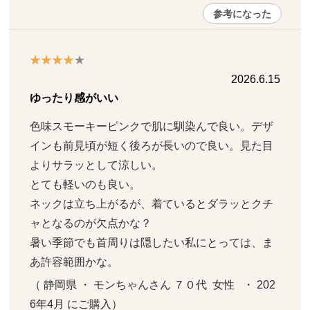
参考になった
2026.6.15
ゆったり感がいい
色味スモーキーピンクで肌に馴染んで良い。デザ
インも前見頃が短く後ろが長いので良い。見た目
よりサラッとして涼しい。

とても軽いのも良い。

ネックは立ち上がるが、着ているとダラッとクチ
ャとなるのが欠点かな？

暑い季節でも首周りは隠したい私にとっては、ま
あ許容範囲かな。
（ 静岡県 ・ モンちゃんさん ７０代  女性   ・ 202
6年4月 にご購入）