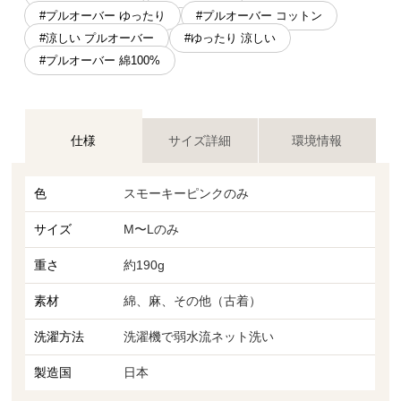
#プルオーバー ゆったり
#プルオーバー コットン
#涼しい プルオーバー
#ゆったり 涼しい
#プルオーバー 綿100%
仕様
サイズ詳細
環境情報
色
スモーキーピンクのみ
サイズ
M〜Lのみ
重さ
約190g
素材
綿、麻、その他（古着）
洗濯方法
洗濯機で弱水流ネット洗い
製造国
日本