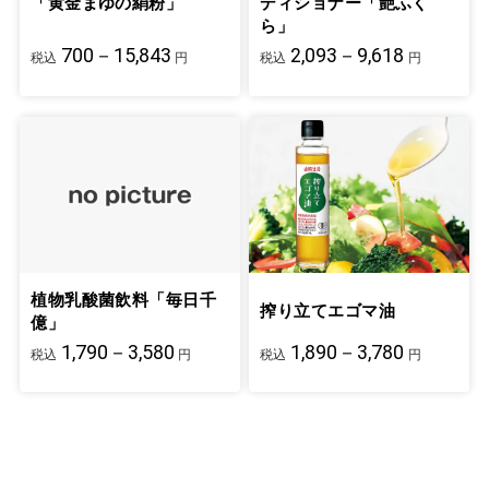
「黄金まゆの絹粉」
ディショナー「艶ふく
ら」
700－15,843
2,093－9,618
税込
円
税込
円
植物乳酸菌飲料「毎日千
搾り立てエゴマ油
億」
1,790－3,580
1,890－3,780
税込
円
税込
円