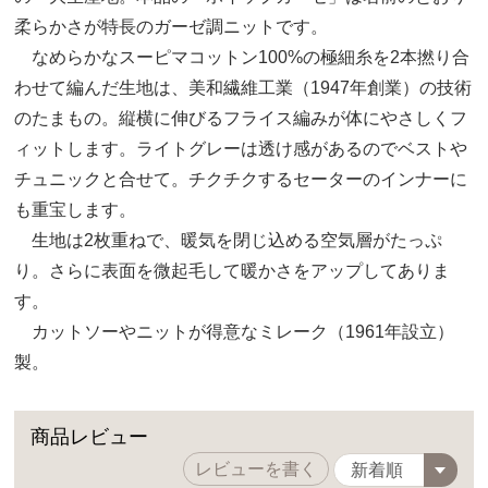
柔らかさが特長のガーゼ調ニットです。
なめらかなスーピマコットン100%の極細糸を2本撚り合
わせて編んだ生地は、美和繊維工業（1947年創業）の技術
のたまもの。縦横に伸びるフライス編みが体にやさしくフ
ィットします。ライトグレーは透け感があるのでベストや
チュニックと合せて。チクチクするセーターのインナーに
も重宝します。
生地は2枚重ねで、暖気を閉じ込める空気層がたっぷ
り。さらに表面を微起毛して暖かさをアップしてありま
す。
カットソーやニットが得意なミレーク（1961年設立）
製。
商品レビュー
レビューを書く