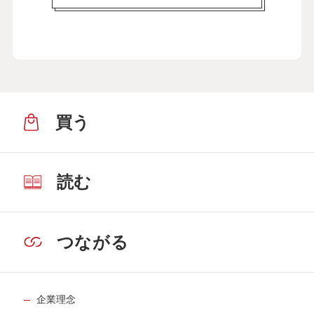
買う
読む
つながる
企業理念