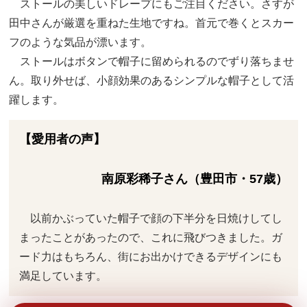
ストールの美しいドレープにもご注目ください。さすが
田中さんが厳選を重ねた生地ですね。首元で巻くとスカー
フのような気品が漂います。
ストールはボタンで帽子に留められるのでずり落ちませ
ん。取り外せば、小顔効果のあるシンプルな帽子として活
躍します。
【愛用者の声】
南原彩稀子さん（豊田市・57歳）
以前かぶっていた帽子で顔の下半分を日焼けしてし
まったことがあったので、これに飛びつきました。ガ
ード力はもちろん、街にお出かけできるデザインにも
満足しています。