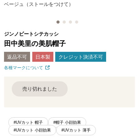
ベージュ（ストールをつけて）
ジンノビートシテカッシ
田中美里の美肌帽子
返品不可
日本製
クレジット決済不可
各種マークについて
売り切れました
#UVカット 帽子
#帽子 小顔効果
#UVカット 小顔効果
#UVカット 薄手