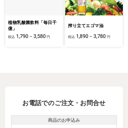
植物乳酸菌飲料「毎日千
搾り立てエゴマ油
億」
1,790－3,580
1,890－3,780
税込
円
税込
円
お電話でのご注文・お問合せ
商品のお申込み