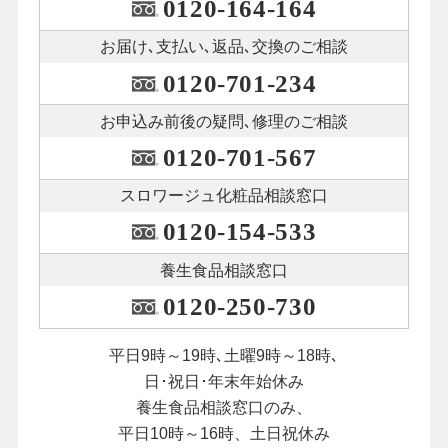
0120-164-164
お届け､支払い､
返品､交換のご相談
0120-701-234
お申込み前後の
疑問､修理のご相談
0120-701-567
スロワージュ化粧品
相談窓口
0120-154-533
養生食品相談窓口
0120-250-730
平日9時～19時､土曜9時～18時､
日･祝日･年末年始休み
養生食品相談窓口のみ、
平日10時～16時、土日祝休み