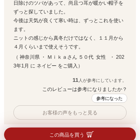
日除けのツバがあって、尚且つ耳が暖かい帽子を
ずっと探していました。

今後は天気が良くて寒い時は、ずっとこれを使い
ます。

ニットの感じから真冬だけではなく、１１月から
４月くらいまで使えそうです。
（ 神奈川県 ・ Ｍｉｋａさん ５０代  女性   ・ 202
3年1月 に ネイビー をご購入）
11
人が参考にしています。
このレビューは参考になりましたか？ 
参考になった
お客様の声をもっと見る
この商品を買う