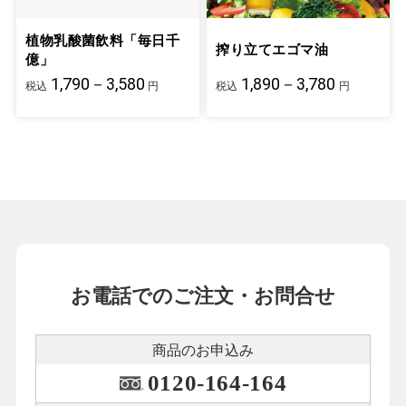
植物乳酸菌飲料「毎日千
搾り立てエゴマ油
億」
1,790－3,580
1,890－3,780
税込
円
税込
円
お電話でのご注文・お問合せ
商品のお申込み
0120-164-164