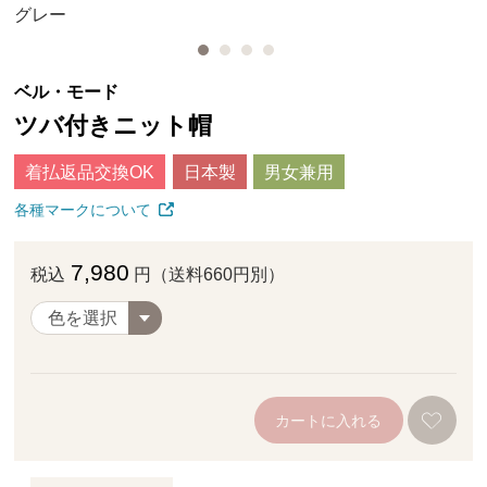
グレー
ベル・モード
ツバ付きニット帽
着払返品交換OK
日本製
男女兼用
各種マークについて
7,980
税込
円（送料660円別）
カートに入れる