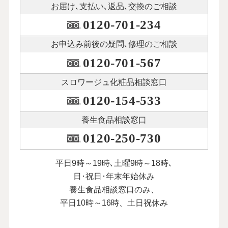
お届け､支払い､
返品､交換のご相談
0120-701-234
お申込み前後の
疑問､修理のご相談
0120-701-567
スロワージュ化粧品
相談窓口
0120-154-533
養生食品相談窓口
0120-250-730
平日9時～19時､土曜9時～18時､
日･祝日･年末年始休み
養生食品相談窓口のみ、
平日10時～16時、土日祝休み