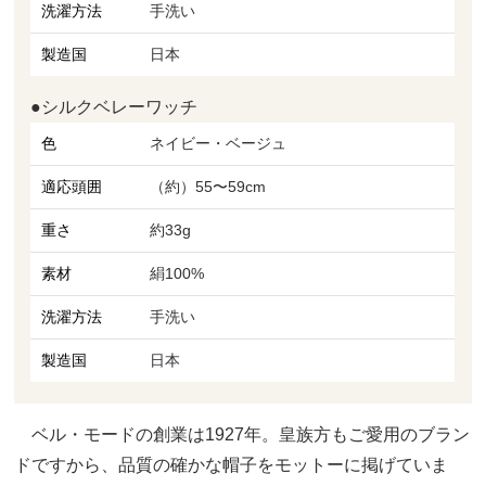
洗濯方法
手洗い
製造国
日本
●シルクベレーワッチ
色
ネイビー・ベージュ
適応頭囲
（約）55〜59cm
重さ
約33g
素材
絹100%
洗濯方法
手洗い
製造国
日本
ベル・モードの創業は1927年。皇族方もご愛用のブラン
ドですから、品質の確かな帽子をモットーに掲げていま