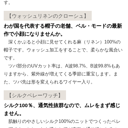
す。
【ウォッシュリネンのクローシュ】
わが国を代表する帽子の老舗、ベル・モードの最新
作で小顔になりませんか。
深くかぶると小顔に見せてくれる麻（リネン）100%の
帽子です。ウォッシュ加工をすることで、柔らかな風合い
です。
ツバ部分のUVカット率は、A波98.7%、B波99.8%もあ
りますから、紫外線が増えてくる季節に重宝します。ま
た、ツバ先は形を変えられるワイヤー入り。
【シルクベレーワッチ】
シルク100％、通気性抜群なので、ムレをまず感じ
ません。
肌触りのやさしいシルク100%のニットでつくったベレ