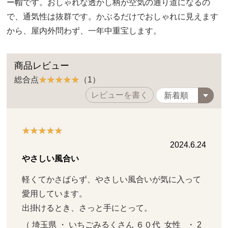
ー帽です。おしゃれな透かし柄が空気の通り道になるの
で、通気性は抜群です。かぶるだけでおしゃれに見えます
から、屋内外問わず、一年中重宝します。
商品レビュー
総合点
（1）
レビューを書く
2024.6.24
やさしい風合い
軽くてかさばらず、やさしい風合いが気に入って
愛用しています。

出掛けるとき、さっと手にとって。
（ 埼玉県 ・ いちごみるくさん ６０代  女性   ・ 2