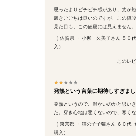
思ったよりピチピチ感があり、丈が短い
履きごごちは良いのですが、この値段は
見た目も、この値段には見えません
（ 佐賀県 ・ 小柳　久美子さん ５０代    
入）
このレビ
発熱という言葉に期待しすぎまし
発熱というので、温かいのかと思い
た。穿き心地は悪くないので、寒く
（ 東京都 ・ 猫の子子猫さん ６０代  女性 
購入）