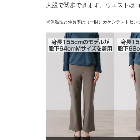
大股で闊歩できます。ウエストは
※保温性と伸長率は（一財）カケンテストセン