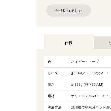
売り切れました
仕様
色
ネイビー・トープ
サイズ
股下64／68／72のM・L・
重さ
約355g (股下72のM)
素材
ポリエステル69%・キュ
洗濯方法
洗濯機で弱水流ネット洗