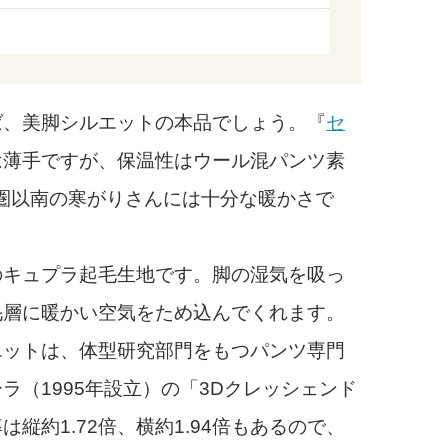
、美脚シルエットの本品でしょう。『
セ
は薄手ですが、保温性はウール混パンツ素
都圏以南の寒がりさんには十分な暖かさで
キュプラ起毛生地です。脚の湿気を吸っ
毛層に暖かい空気をため込んでくれます。
ットは、体型研究部門をもつパンツ専門
ラ（1995年設立）の「3Dクレッシェンド
縦約1.72倍、横約1.94倍もあるので、