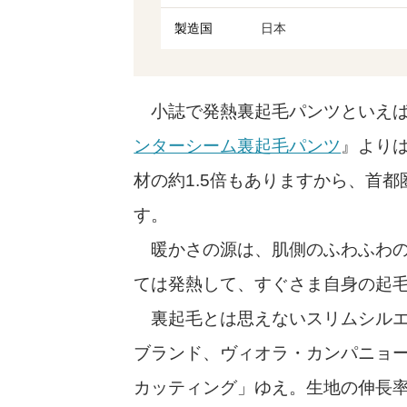
製造国
日本
小誌で発熱裏起毛パンツといえば
ンターシーム裏起毛パンツ
』より
材の約1.5倍もありますから、首
す。
暖かさの源は、肌側のふわふわの
ては発熱して、すぐさま自身の起
裏起毛とは思えないスリムシルエ
ブランド、ヴィオラ・カンパニョー
カッティング」ゆえ。生地の伸長率は