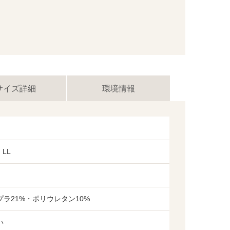
サイズ詳細
環境情報
LL
プラ21%・ポリウレタン10%
い