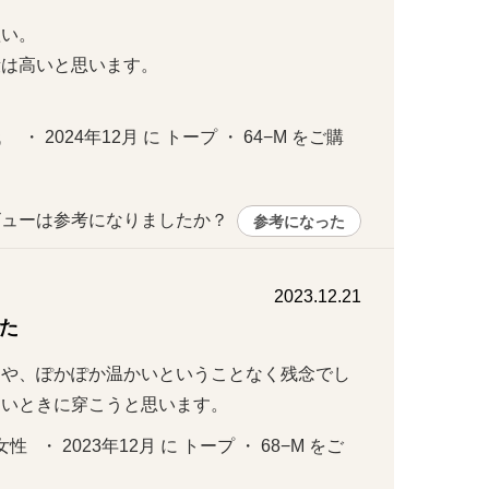
。

高いと思います。

。
 ・ 2024年12月 に トープ ・ 64−M をご購
ューは参考になりましたか？ 
参考になった
2023.12.21
た
きや、ぽかぽか温かいということなく残念でし
ないときに穿こうと思います。
  ・ 2023年12月 に トープ ・ 68−M をご