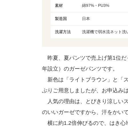
素材
綿97%・PU3%
製造国
日本
洗濯方法
洗濯機で弱水流ネット洗
昨夏、夏パンツで売上げ第1位だっ
年設立）のガーゼパンツです。
新色は「ライトブラウン」と「ス
ぷりご用意しましたが、お申込み
人気の理由は、とびきり涼しいス
のいいガーゼですから、汗をかい
横に約1.2倍伸びるので、はき心