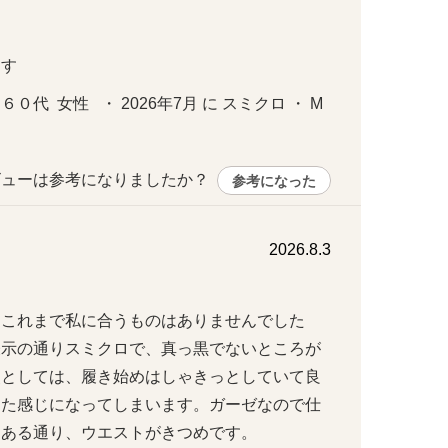
ます
  女性   ・ 2026年7月 に スミクロ ・ M 
ューは参考になりましたか？ 
参考になった
2026.8.3
、これまで私に合うものはありませんでした
表示の通りスミクロで、真っ黒でないところが
点としては、履き始めはしゃきっとしていて良
した感じになってしまいます。ガーゼなので仕
ある通り、ウエストがきつめです。
