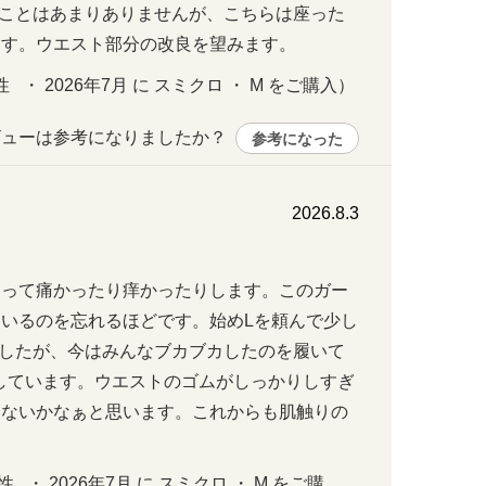
ことはあまりありませんが、こちらは座った
ます。ウエスト部分の改良を望みます。
  ・ 2026年7月 に スミクロ ・ M をご購入）
ューは参考になりましたか？ 
参考になった
2026.8.3
たって痛かったり痒かったりします。このガー
いるのを忘れるほどです。始めLを頼んで少し
したが、今はみんなブカブカしたのを履いて
しています。ウエストのゴムがしっかりしすぎ
わらないかなぁと思います。これからも肌触りの
。
性   ・ 2026年7月 に スミクロ ・ M をご購