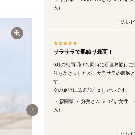
入）
このレビ
サラサラで肌触り最高！
6月の梅雨明けと同時に石垣島旅行に行
汗をかきましたが、サラサラの感触
す。

次の旅行には追加注文したいです。
（ 福岡県 ・ 好美さん ６０代  女性   
入）
このレビ