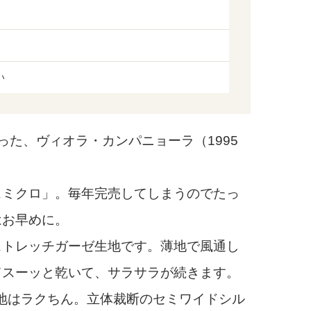
い
た、ヴィオラ・カンパニョーラ（1995
ミクロ」。毎年完売してしまうのでたっ
はお早めに。
トレッチガーゼ生地です。薄地で風通し
てスーッと乾いて、サラサラが続きます。
地はラクちん。立体裁断のセミワイドシル