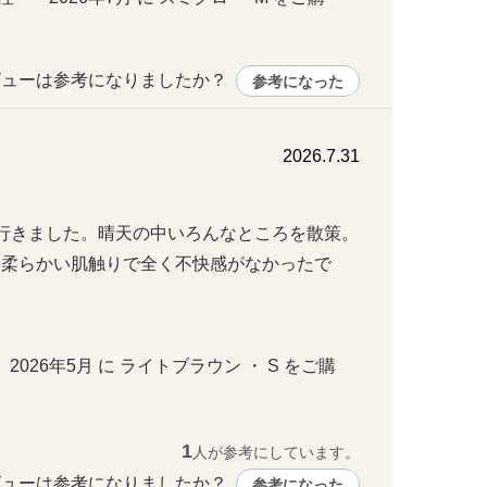
ューは参考になりましたか？ 
参考になった
2026.7.31
きました。晴天の中いろんなところを散策。

と柔らかい肌触りで全く不快感がなかったで
・ 2026年5月 に ライトブラウン ・ S をご購
1
人が参考にしています。
ューは参考になりましたか？ 
参考になった