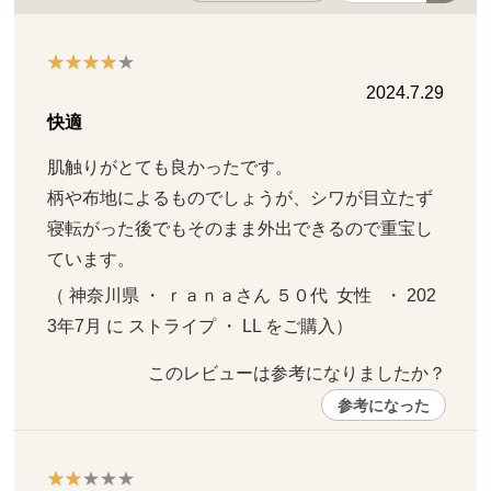
2024.7.29
快適
肌触りがとても良かったです。

柄や布地によるものでしょうが、シワが目立たず
寝転がった後でもそのまま外出できるので重宝し
ています。
（ 神奈川県 ・ ｒａｎａさん ５０代  女性   ・ 202
3年7月 に ストライプ ・ LL をご購入）
このレビューは参考になりましたか？ 
参考になった