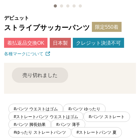
デビュット
ストライプサッカーパンツ
限定550着
着払返品交換OK
日本製
クレジット決済不可
各種マークについて
売り切れました
#パンツ ウエストはゴム
#パンツ ゆったり
#ストレートパンツ ウエストはゴム
#パンツ ストレート
#パンツ 脚長効果
#パンツ 薄手
#ゆったり ストレートパンツ
#ストレートパンツ 夏