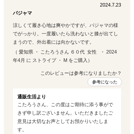
2024.7.23
パジャマ
涼しくて履き心地は爽やかですが、パジャマの様
でがっかり。一度履いたら洗わないと膝が出てし
まうので、外出着には向かないです。
（ 愛知県 ・ こたろうさん ６０代  女性   ・ 2024
年4月 に ストライプ ・ M をご購入）
このレビューは参考になりましたか？ 
参考になった
通販生活より
こたろうさん、この度はご期待に添う事がで
きず申し訳ございません。いただきましたご
意見は大切なお声としてお預かりいたしま
す。