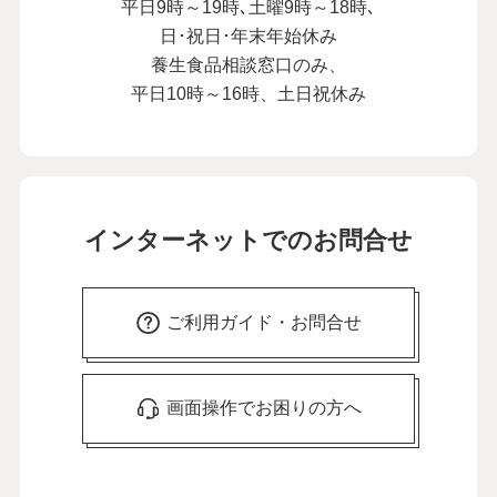
平日9時～19時､土曜9時～18時､
日･祝日･年末年始休み
養生食品相談窓口のみ、
平日10時～16時、土日祝休み
インターネットでのお問合せ
ご利用ガイド・お問合せ
画面操作でお困りの方へ