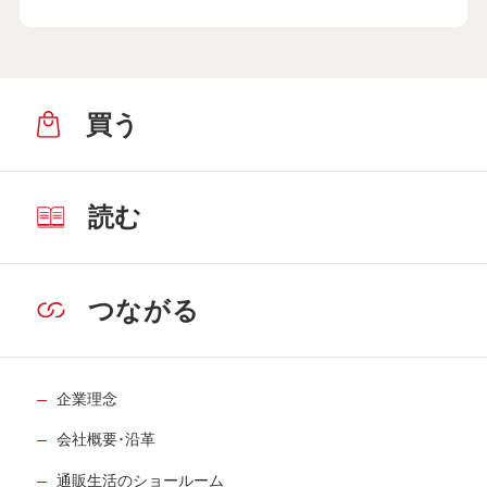
買う
読む
つながる
企業理念
会社概要･沿革
通販生活のショールーム