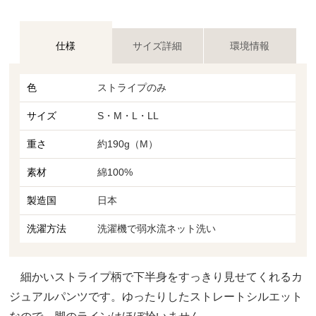
仕様
サイズ詳細
環境情報
色
ストライプのみ
サイズ
S・M・L・LL
重さ
約190g（M）
素材
綿100%
製造国
日本
洗濯方法
洗濯機で弱水流ネット洗い
細かいストライプ柄で下半身をすっきり見せてくれるカ
ジュアルパンツです。ゆったりしたストレートシルエット