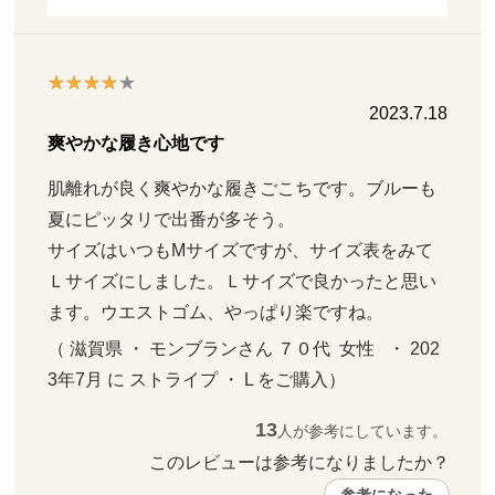
2023.7.18
爽やかな履き心地です
肌離れが良く爽やかな履きごこちです。ブルーも
夏にピッタリで出番が多そう。

サイズはいつもМサイズですが、サイズ表をみて
Ｌサイズにしました。Ｌサイズで良かったと思い
ます。ウエストゴム、やっぱり楽ですね。
（ 滋賀県 ・ モンブランさん ７０代  女性   ・ 202
3年7月 に ストライプ ・ L をご購入）
13
人が参考にしています。
このレビューは参考になりましたか？ 