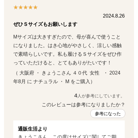
2024.8.26
ぜひＳサイズもお願いします
Мサイズは大きすぎたので、母が喜んで使うこと
になりました。はき心地がやさしく、涼しい感触
で素晴らしいです。私も履けるＳサイズをぜひ作
っていただけると、とてもありがたいです！
（ 大阪府 ・ きょうこさん ４０代  女性   ・ 2024
年8月 に ナチュラル ・ M をご購入）
4
人が参考にしています。
このレビューは参考になりましたか？ 
参考になった
通販生活より
きょうこさん、この度はサイズに関してご期