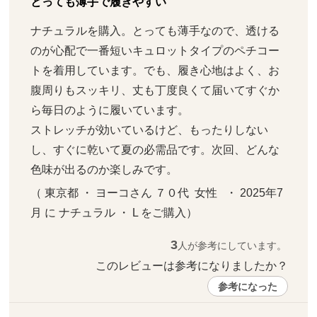
とっても薄手で履きやすい
ナチュラルを購入。とっても薄手なので、透ける
のが心配で一番短いキュロットタイプのペチコー
トを着用しています。でも、履き心地はよく、お
腹周りもスッキリ、丈も丁度良くて届いてすぐか
ら毎日のように履いています。

ストレッチが効いているけど、もったりしない
し、すぐに乾いて夏の必需品です。次回、どんな
色味が出るのか楽しみです。
（ 東京都 ・ ヨーコさん ７０代  女性   ・ 2025年7
月 に ナチュラル ・ L をご購入）
3
人が参考にしています。
このレビューは参考になりましたか？ 
参考になった