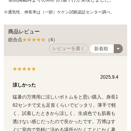
※通気性、伸長率は（一財）ケケン試験認証センター調べ。
商品レビュー
総合点
（4）
レビューを書く
2025.9.4
涼しかった
猛暑の万博用に涼しいボトムをと思い購入。身長1
62センチで丈も足首くらいでピッタリ。薄手で軽
く、試着したときから涼しく、生成色でも肌着も
透けない感じだったので良かったです。万博はす
ぐに室内で気軽に涼める場所がなくてとにかく暑