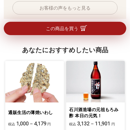
お客様の声をもっと見る
この商品を買う
あなたにおすすめしたい商品
石川酒造場の元祖もろみ
通販生活の薄焼いわし
酢 本日の元気！
1,000－4,179
3,132－11,901
税込
円
税込
円