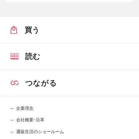
買う
読む
つながる
企業理念
会社概要･沿革
通販生活のショールーム