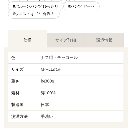
#バルーンパンツ ゆったり
#パンツ ガーゼ
#ウエストはゴム 保温力
仕様
サイズ詳細
環境情報
色
ナス紺・チャコール
サイズ
M〜LLのみ
重さ
約300g
素材
綿100%
製造国
日本
洗濯方法
手洗い