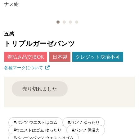
ナス紺
五感
トリプルガーゼパンツ
着払返品交換OK
日本製
クレジット決済不可
各種マークについて
売り切れました
#パンツ ウエストはゴム
#パンツ ゆったり
#ウエストはゴム ゆったり
#パンツ 保温力
#バルーンパンツ ウエストはゴム