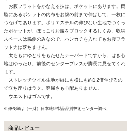
お腹フラットをかなえる技は、ポケットにあります。両
脇にあるポケットの内布をお腹の前まで伸ばして、一枚に
つなげてあります。ポリエステルの伸びない生地でつくっ
たポケットが、ぽっこりお腹をブロックするしくみ。収納
スペースは脇側のみなので、ハンカチを入れてもお腹フラ
ット力は落ちません。
太ももにゆとりをもたせたテーパードですから、はき心
地はゆったり。前後のセンタープレスが脚長に見せてくれ
ます。
ストレッチツイル生地が縦にも横にも約1.2倍伸びるの
で立ち座りはラク。窮屈さも心配ありません。
ウエストはゴムです。
※伸長率は（一財）日本繊維製品品質技術センター調べ。
商品レビュー