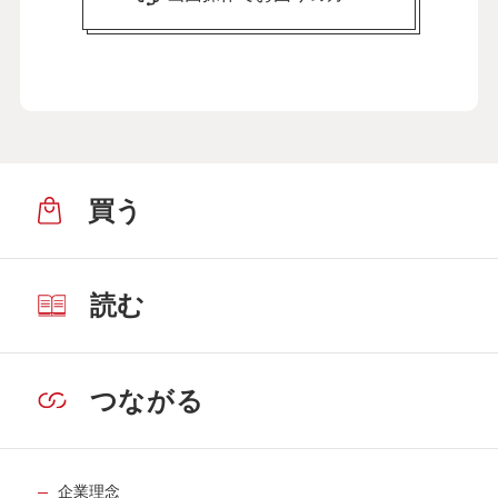
買う
読む
つながる
企業理念