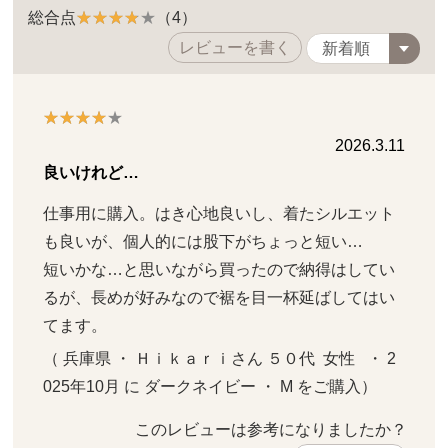
総合点
（4）
レビューを書く
2026.3.11
良いけれど…
仕事用に購入。はき心地良いし、着たシルエット
も良いが、個人的には股下がちょっと短い…

短いかな…と思いながら買ったので納得はしてい
るが、長めが好みなので裾を目一杯延ばしてはい
てます。
（ 兵庫県 ・ Ｈｉｋａｒｉさん ５０代  女性   ・ 2
025年10月 に ダークネイビー ・ M をご購入）
このレビューは参考になりましたか？ 