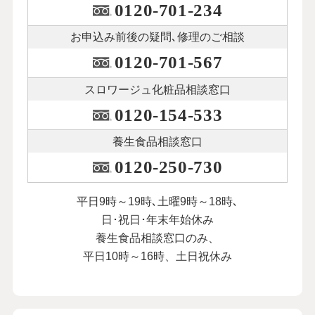
0120-701-234
お申込み前後の
疑問､修理のご相談
0120-701-567
スロワージュ化粧品
相談窓口
0120-154-533
養生食品相談窓口
0120-250-730
平日9時～19時､土曜9時～18時､
日･祝日･年末年始休み
養生食品相談窓口のみ、
平日10時～16時、土日祝休み