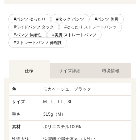
#パンツ ゆったり
#タック パンツ
#パンツ 美脚
#ワイドパンツ タック
#ゆったり ストレートパンツ
#パンツ 伸縮性
#美脚 ストレートパンツ
#ストレートパンツ 伸縮性
仕様
サイズ詳細
環境情報
色
モカベージュ、ブラック
サイズ
M、L、LL、3L
重さ
315g（M）
素材
ポリエステル100%
洗濯方法
洗濯機で弱水流ネット洗い