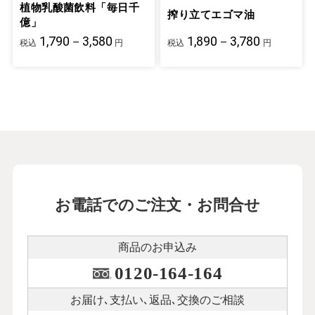
植物乳酸菌飲料「毎日千
搾り立てエゴマ油
億」
1,790－3,580
1,890－3,780
税込
円
税込
円
お電話でのご注文・お問合せ
商品のお申込み
0120-164-164
お届け､支払い､
返品､交換のご相談