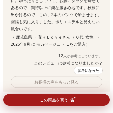
に。ゆったりとしていて、お腹にタックを寄せて
あるので、期待以上に楽な履き心地です。秋旅に
出かけるので、この、2本のパンツで済ませます。

裾幅も気に入りました。ポリエステルと見えない
風合いです。
（ 鹿児島県 ・ 花々Ｌｏｖｅさん ７０代  女性   ・ 
2025年9月 に モカベージュ ・ L をご購入）
12
人が参考にしています。
このレビューは参考になりましたか？ 
参考になった
お客様の声をもっと見る
この商品を買う