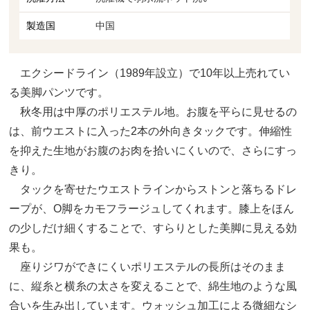
製造国
中国
エクシードライン（1989年設立）で10年以上売れてい
る美脚パンツです。
秋冬用は中厚のポリエステル地。お腹を平らに見せるの
は、前ウエストに入った2本の外向きタックです。伸縮性
を抑えた生地がお腹のお肉を拾いにくいので、さらにすっ
きり。
タックを寄せたウエストラインからストンと落ちるドレ
ープが、O脚をカモフラージュしてくれます。膝上をほん
の少しだけ細くすることで、すらりとした美脚に見える効
果も。
座りジワができにくいポリエステルの長所はそのまま
に、縦糸と横糸の太さを変えることで、綿生地のような風
合いを生み出しています。ウォッシュ加工による微細なシ