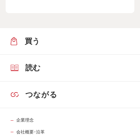
買う
読む
つながる
企業理念
会社概要･沿革