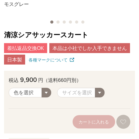
モスグレー
清涼シアサッカースカート
着払返品交換OK
本品は小社でしか入手できません
日本製
各種マークについて
9,900
税込
円（送料660円別）
カートに入れる