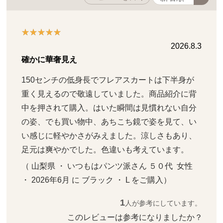
2026.8.3
確かに華奢見え
150センチの低身長でフレアスカートは下半身が
重く見えるので敬遠していました。商品紹介に背
中を押されて購入。はいた瞬間は見慣れない自分
の姿、でも買い物中、あちこち鏡で姿を見て、い
い感じに軽やかさがみえました。涼しさもあり、
足元は爽やかでした。色違いも考えています。
（ 山梨県 ・ いつもはパンツ派さん ５０代  女性   
・ 2026年6月 に ブラック ・ L をご購入）
1
人が参考にしています。
このレビューは参考になりましたか？ 