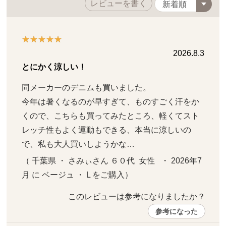
レビューを書く
2026.8.3
とにかく涼しい！
同メーカーのデニムも買いました。

今年は暑くなるのが早すぎて、ものすごく汗をか
くので、こちらも買ってみたところ、軽くてスト
レッチ性もよく運動もできる、本当に涼しいの
で、私も大人買いしようかな…
（ 千葉県 ・ さみぃさん ６０代  女性   ・ 2026年7
月 に ベージュ ・ L をご購入）
このレビューは参考になりましたか？ 
参考になった