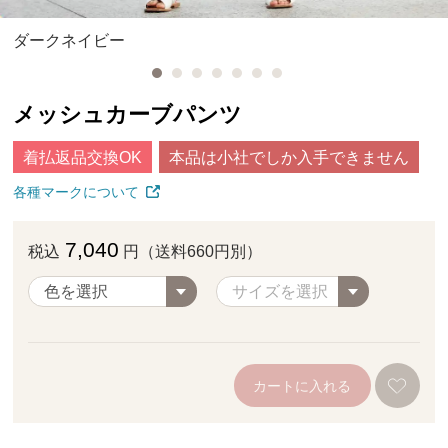
ダークネイビー
メッシュカーブパンツ
着払返品交換OK
本品は小社でしか入手できません
各種マークについて
7,040
税込
円（送料660円別）
カートに入れる