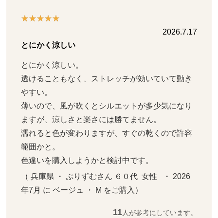
2026.7.17
とにかく涼しい
とにかく涼しい。

透けることもなく、ストレッチが効いていて動き
やすい。

薄いので、風が吹くとシルエットが多少気になり
ますが、涼しさと楽さには勝てません。

濡れると色が変わりますが、すぐの乾くので許容
範囲かと。

色違いを購入しようかと検討中です。
（ 兵庫県 ・ ぷりずむさん ６０代  女性   ・ 2026
年7月 に ベージュ ・ M をご購入）
11
人が参考にしています。