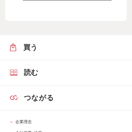
買う
読む
つながる
企業理念